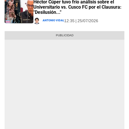
Héctor Cúper tuvo frío análisis sobre el
Universitario vs. Cusco FC por el Clausura:
"Desilusión..."
Antonio Vidal
12:35 | 25/07/2026