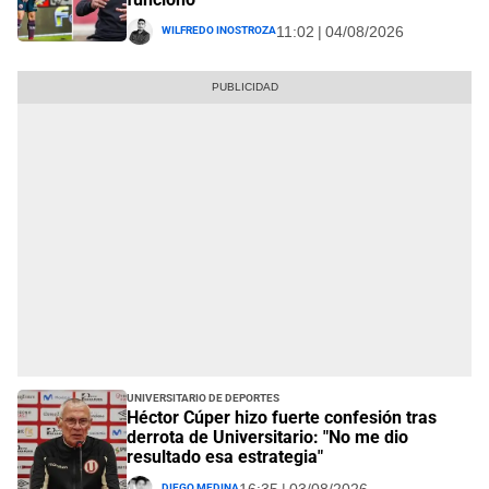
Wilfredo Inostroza
11:02 | 04/08/2026
Universitario de Deportes
Héctor Cúper hizo fuerte confesión tras
derrota de Universitario: "No me dio
resultado esa estrategia"
Diego Medina
16:35 | 03/08/2026