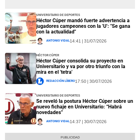
Universitario de Deportes
Héctor Cúper mandó fuerte advertencia a
jugadores campeones con la 'U': "Se gana
con la actualidad"
Antonio Vidal
14:41 | 31/07/2026
Héctor Cúper
Héctor Cúper consolida su proyecto en
Universitario y va por otro triunfo con la
mira en el 'tetra'
Redacción Líbero
17:50 | 30/07/2026
Universitario de Deportes
Se reveló la postura Héctor Cúper sobre un
nuevo fichaje en Universitario: “Habrá
novedades”
Antonio Vidal
14:37 | 30/07/2026