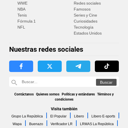
WWE
Redes sociales
NBA
Famosos
Tenis
Series y Cine
Fórmula 1
Curiosidades
NFL
Tecnología
Estados Unidos
Nuestras redes sociales
Contáctanos
Quienes somos
Políticas y estándares
Términos y
condiciones
Visita también
Grupo La República
El Popular
Libero
Libero E-sports
Wapa
Buenazo
Verificador LR
LRMAS La República