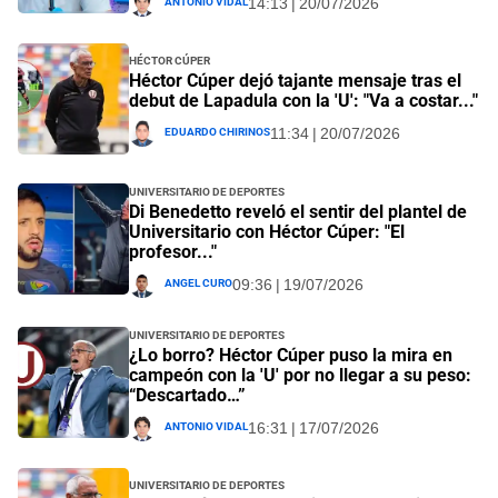
14:13 | 20/07/2026
Héctor Cúper
Héctor Cúper dejó tajante mensaje tras el
debut de Lapadula con la 'U': "Va a costar..."
Eduardo Chirinos
11:34 | 20/07/2026
Universitario de Deportes
Di Benedetto reveló el sentir del plantel de
Universitario con Héctor Cúper: "El
profesor..."
Angel Curo
09:36 | 19/07/2026
Universitario de Deportes
¿Lo borro? Héctor Cúper puso la mira en
campeón con la 'U' por no llegar a su peso:
“Descartado…”
Antonio Vidal
16:31 | 17/07/2026
Universitario de Deportes