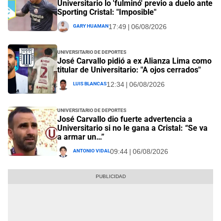
Universitario lo 'fulminó' previo a duelo ante
Sporting Cristal: "Imposible"
Gary Huaman
17:49 | 06/08/2026
Universitario de Deportes
José Carvallo pidió a ex Alianza Lima como
titular de Universitario: "A ojos cerrados"
Luis Blancas
12:34 | 06/08/2026
Universitario de Deportes
José Carvallo dio fuerte advertencia a
Universitario si no le gana a Cristal: “Se va
a armar un…”
Antonio Vidal
09:44 | 06/08/2026