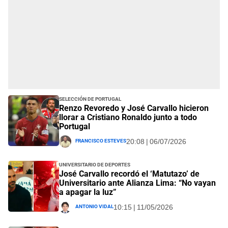
Selección de Portugal
Renzo Revoredo y José Carvallo hicieron
llorar a Cristiano Ronaldo junto a todo
Portugal
Francisco Esteves
20:08 | 06/07/2026
Universitario de Deportes
José Carvallo recordó el ‘Matutazo’ de
Universitario ante Alianza Lima: “No vayan
a apagar la luz”
Antonio Vidal
10:15 | 11/05/2026