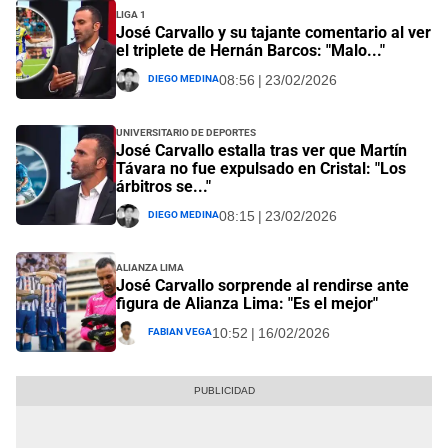
Liga 1
José Carvallo y su tajante comentario al ver
el triplete de Hernán Barcos: "Malo..."
Diego Medina
08:56 | 23/02/2026
Universitario de Deportes
José Carvallo estalla tras ver que Martín
Távara no fue expulsado en Cristal: "Los
árbitros se..."
Diego Medina
08:15 | 23/02/2026
Alianza Lima
José Carvallo sorprende al rendirse ante
figura de Alianza Lima: "Es el mejor"
Fabian Vega
10:52 | 16/02/2026