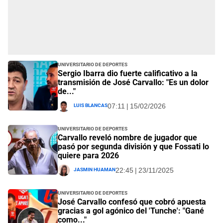
Universitario de Deportes
Sergio Ibarra dio fuerte calificativo a la
transmisión de José Carvallo: "Es un dolor
de..."
Luis Blancas
07:11 | 15/02/2026
Universitario de Deportes
Carvallo reveló nombre de jugador que
pasó por segunda división y que Fossati lo
quiere para 2026
Jasmin Huaman
22:45 | 23/11/2025
Universitario de Deportes
José Carvallo confesó que cobró apuesta
gracias a gol agónico del 'Tunche': "Gané
como..."