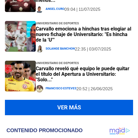
menos..."
Angel Curo
09:04 | 11/07/2025
Universitario de Deportes
Carvallo emociona a hinchas tras elogiar al
nuevo fichaje de Universitario: "Es hincha
de la 'U'"
Solange Banchon
22:35 | 03/07/2025
Universitario de Deportes
Carvallo reveló qué equipo le puede quitar
el título del Apertura a Universitario:
"Solo..."
Francisco Esteves
20:52 | 26/06/2025
VER MÁS