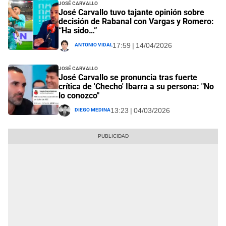
José Carvallo
José Carvallo tuvo tajante opinión sobre
decisión de Rabanal con Vargas y Romero:
“Ha sido…”
Antonio Vidal
17:59 | 14/04/2026
José Carvallo
José Carvallo se pronuncia tras fuerte
crítica de 'Checho' Ibarra a su persona: "No
lo conozco"
Diego Medina
13:23 | 04/03/2026