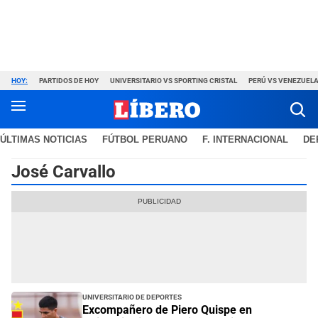
HOY:
PARTIDOS DE HOY
UNIVERSITARIO VS SPORTING CRISTAL
PERÚ VS VENEZUEL
ÚLTIMAS NOTICIAS
FÚTBOL PERUANO
F. INTERNACIONAL
DE
José Carvallo
Universitario de Deportes
Excompañero de Piero Quispe en