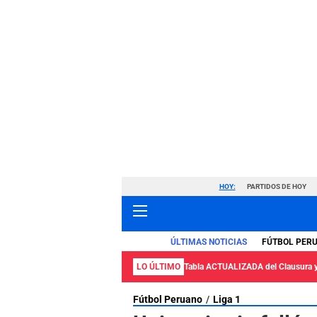
HOY:
PARTIDOS DE HOY
ÚLTIMAS NOTICIAS
FÚTBOL PER
LO ÚLTIMO
Tabla ACTUALIZADA del Clausura 
Fútbol Peruano
Liga 1