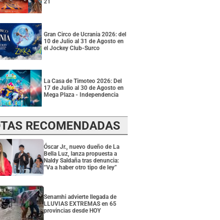
21
Gran Circo de Ucrania 2026: del
10 de Julio al 31 de Agosto en
el Jockey Club-Surco
La Casa de Timoteo 2026: Del
17 de Julio al 30 de Agosto en
Mega Plaza - Independencia
TAS RECOMENDADAS
Óscar Jr., nuevo dueño de La
Bella Luz, lanza propuesta a
Naldy Saldaña tras denuncia:
“Va a haber otro tipo de ley”
Senamhi advierte llegada de
LLUVIAS EXTREMAS en 65
provincias desde HOY