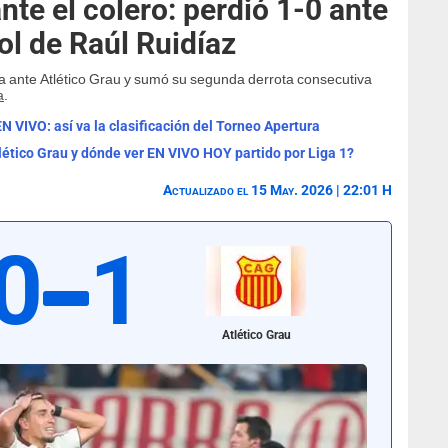
ante el colero: perdió 1-0 ante
ol de Raúl Ruidíaz
ta ante Atlético Grau y sumó su segunda derrota consecutiva
a
.
N VIVO: así va la clasificación del Torneo Apertura
tlético Grau y dónde ver EN VIVO HOY partido por Liga 1?
Actualizado el 15 May. 2026 | 22:01 H
0
1
Atlético Grau