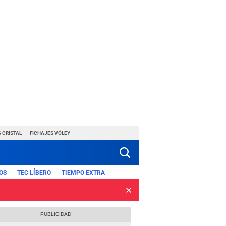
 CRISTAL
FICHAJES VÓLEY
OS
TEC LÍBERO
TIEMPO EXTRA