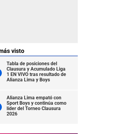
más visto
Tabla de posiciones del
Clausura y Acumulado Liga
1 EN VIVO tras resultado de
Alianza Lima y Boys
Alianza Lima empató con
Sport Boys y continúa como
líder del Torneo Clausura
2026