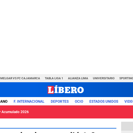
MELGAR VS FC CAJAMARCA
TABLA LIGA 1
ALIANZA LIMA
UNIVERSITARIO
SPORTING
UANO
F. INTERNACIONAL
DEPORTES
OCIO
ESTADOS UNIDOS
VIDE
y Acumulado 2026