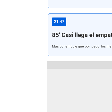
21:47
85' Casi llega el empa
Más por empuje que por juego, los mer