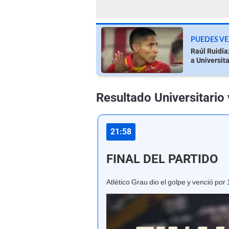
PUEDES VE
Raúl Ruidíaz
a Universita
Resultado Universitario 
21:58
FINAL DEL PARTIDO
Atlético Grau dio el golpe y venció po