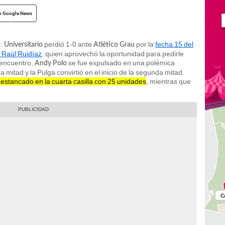
n Google News
l.
perdió 1-0 ante
por la
fecha 15 del
Universitario
Atlético Grau
e Raúl Ruidíaz
, quien aprovechó la oportunidad para pedirle
 encuentro,
se fue expulsado en una polémica
Andy Polo
 mitad y la Pulga convirtió en el inicio de la segunda mitad.
stancado en la cuarta casilla con 25 unidades
, mientras que