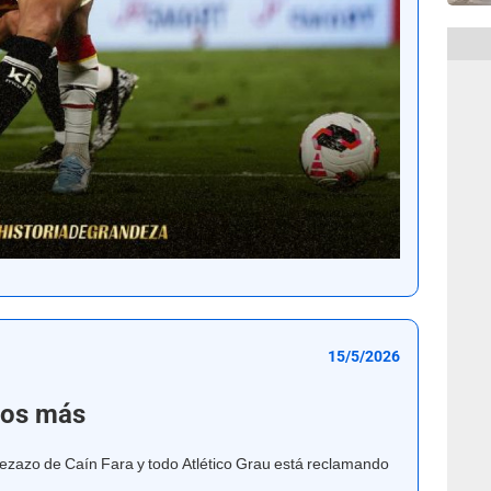
15/5/2026
tos más
abezazo de Caín Fara y todo Atlético Grau está reclamando