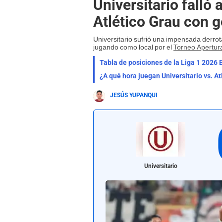
Universitario falló 
Atlético Grau con g
Universitario sufrió una impensada derro
jugando como local por el
Torneo Apertur
Tabla de posiciones de la Liga 1 2026 E
¿A qué hora juegan Universitario vs. A
JESÚS YUPANQUI
Universitario