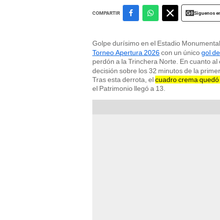
Siguenos e
COMPARTIR
Golpe durísimo en el Estadio Monumenta
Torneo Apertura 2026
con un único
gol d
perdón a la Trinchera Norte. En cuanto al
decisión sobre los 32 minutos de la primera
Tras esta derrota, el
cuadro crema quedó e
el Patrimonio llegó a 13.