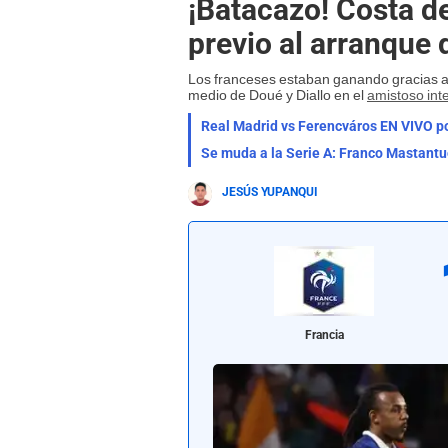
¡Batacazo! Costa de
previo al arranque
Los franceses estaban ganando gracias al 
medio de Doué y Diallo en el
amistoso int
Se muda a la Serie A: Franco Mastantuo
JESÚS YUPANQUI
Francia