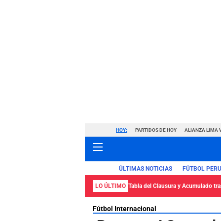
HOY:
PARTIDOS DE HOY
ALIANZA LIMA 
ÚLTIMAS NOTICIAS
FÚTBOL PER
LO ÚLTIMO
Tabla del Clausura y Acumulado tras
Fútbol Internacional