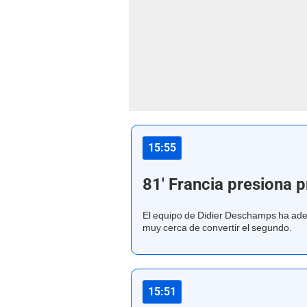
15:55
81' Francia presiona 
El equipo de Didier Deschamps ha adela
muy cerca de convertir el segundo.
15:51