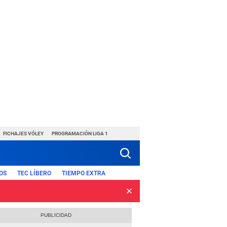
FICHAJES VÓLEY
PROGRAMACIÓN LIGA 1
OS
TEC LÍBERO
TIEMPO EXTRA