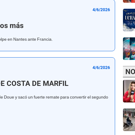
4/6/2026
tos más
olpe en Nantes ante Francia.
4/6/2026
NO
E COSTA DE MARFIL
de Doue y sacó un fuerte remate para convertir el segundo