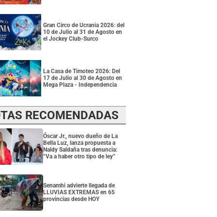
Gran Circo de Ucrania 2026: del
10 de Julio al 31 de Agosto en
el Jockey Club-Surco
La Casa de Timoteo 2026: Del
17 de Julio al 30 de Agosto en
Mega Plaza - Independencia
TAS RECOMENDADAS
Óscar Jr., nuevo dueño de La
Bella Luz, lanza propuesta a
Naldy Saldaña tras denuncia:
“Va a haber otro tipo de ley”
Senamhi advierte llegada de
LLUVIAS EXTREMAS en 65
provincias desde HOY