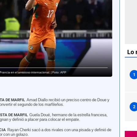
Lo 
 Francia en el amistoso internacional. | Foto: AFP
1
TA DE MARFIL
Amad Diallo recibió un preciso centro de Doue y
onvertir el segundo de los marfileños.
2
STA DE MARFIL
Guela Doué, hermano de la estrella francesa,
an y definió a placer para colocar el empate.
CIA
Rayan Cherki sacó a dos rivales con una pisada y definió de
or con un golazo.