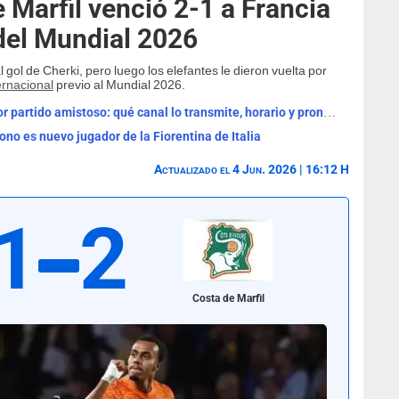
 Marfil venció 2-1 a Francia
 del Mundial 2026
gol de Cherki, pero luego los elefantes le dieron vuelta por
ernacional
previo al Mundial 2026.
Real Madrid vs Ferencváros EN VIVO por partido amistoso: qué canal lo transmite, horario y pronóstico
no es nuevo jugador de la Fiorentina de Italia
Actualizado el 4 Jun. 2026 | 16:12 H
1
2
Costa de Marfil