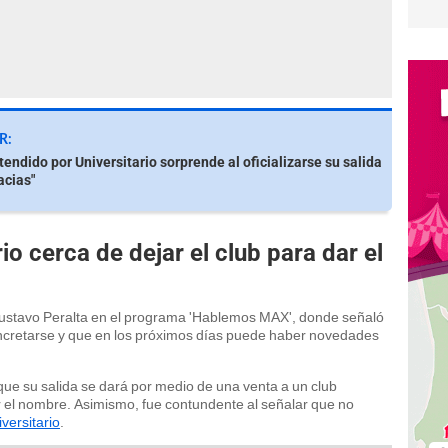
R:
tendido por Universitario sorprende al oficializarse su salida
acias"
io cerca de dejar el club para dar el
a Gustavo Peralta en el programa 'Hablemos MAX', donde señaló
ncretarse y que en los próximos días puede haber novedades
que su salida se dará por medio de una venta a un club
r el nombre. Asimismo, fue contundente al señalar que no
versitario
.