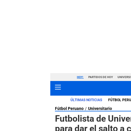
HOY:
PARTIDOS DE HOY
UNIVERSI
ÚLTIMAS NOTICIAS
FÚTBOL PER
Fútbol Peruano
Universitario
Futbolista de Univer
para dar el salto a