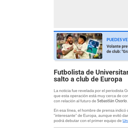
PUEDES VE
Volante pre
de club: "Gr
Futbolista de Universitar
salto a club de Europa
La noticia fue revelada por el periodist
que esta operación está muy cerca de co
con relación al futuro de
.
Sebastián Osorio
En esa línea, el hombre de prensa indicó 
“interesante” de Europa, aunque evitó da
podrá debutar con el primer equipo de
Uni