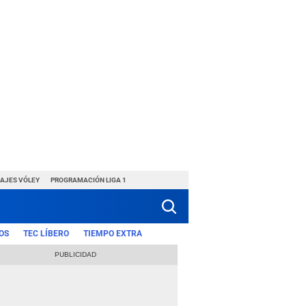
HAJES VÓLEY
PROGRAMACIÓN LIGA 1
OS
TEC LÍBERO
TIEMPO EXTRA