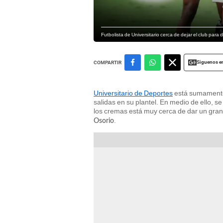
Futbolista de Universitario cerca de dejar el club para 
Siguenos e
COMPARTIR
Universitario de Deportes
está sumamente
salidas en su plantel. En medio de ello, 
los cremas está muy cerca de dar un gran 
.
Osorio