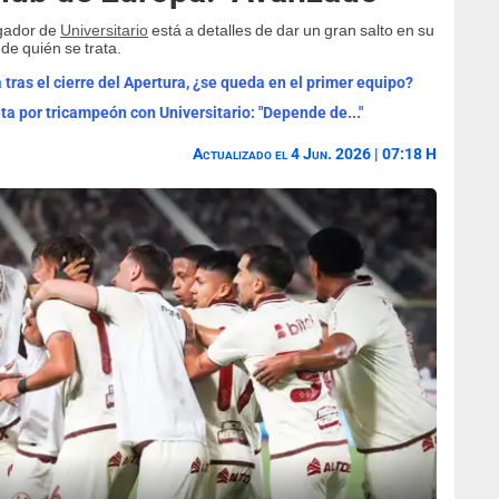
ugador de
Universitario
está a detalles de dar un gran salto en su
 de quién se trata.
a tras el cierre del Apertura, ¿se queda en el primer equipo?
ta por tricampeón con Universitario: "Depende de..."
Actualizado el 4 Jun. 2026 | 07:18 H