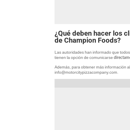
¿Qué deben hacer los c
de Champion Foods?
Las autoridades han informado que todos
tienen la opción de comunicarse
directam
Además, para obtener más información al 
info@motorcitypizzacompany.com.