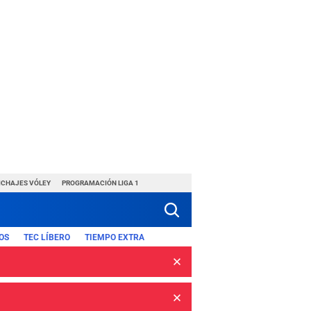
ICHAJES VÓLEY
PROGRAMACIÓN LIGA 1
OS
TEC LÍBERO
TIEMPO EXTRA