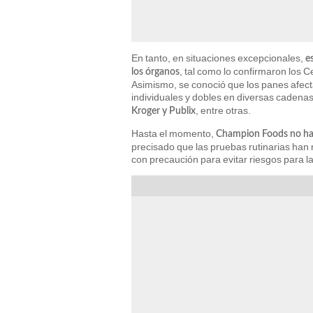
En tanto, en situaciones excepcionales,
e
, tal como lo confirmaron los 
los órganos
Asimismo, se conoció que los panes afecta
individuales y dobles en diversas cadena
, entre otras.
Kroger y Publix
Hasta el momento,
Champion Foods no ha 
precisado que las pruebas rutinarias han
con precaución para evitar riesgos para 