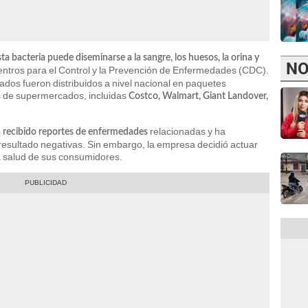
sta bacteria puede diseminarse a la sangre, los huesos, la orina y
NO
Centros para el Control y la Prevención de Enfermedades (CDC).
dos fueron distribuidos a nivel nacional en paquetes
s de supermercados, incluidas
Costco, Walmart, Giant Landover,
relacionadas y ha
recibido reportes de enfermedades
 resultado negativas. Sin embargo, la empresa decidió actuar
la salud de sus consumidores.