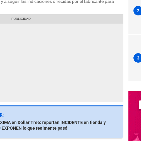
y a seguir las indicaciones ofrecidas por el fabricante para
2
3
R:
IMA en Dollar Tree: reportan INCIDENTE en tienda y
s EXPONEN lo que realmente pasó