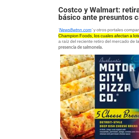
Costco y Walmart: retir
básico ante presuntos 
‘
News8wtnn.com
’
y otros portales compart
Champion Foods, los cuales afectan a lote
a raíz del reciente retiro del mercado de 
presencia de salmonela.