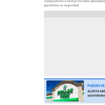
compradores a revisar los lotes afectados 
garantizar su seguridad.
PUEDES VE
ALERTA MÁX
autoridade