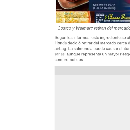
Costco y Walmart: retiran del mercad
Según los informes, este ingrediente se ut
decidió retirar del mercado cerca 
Honda
airbag. La salmonela puede causar sín
, aunque representa un mayor riesg
sanas
comprometidos.