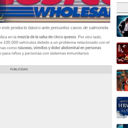
o este producto básico ante presuntos casos de salmonela.
iliza en la
. Por otro lado,
mezcla de la salsa de cinco quesos
de 100.000 vehículos debido a un problema relacionado con el
tomas como
náuseas, vómitos y dolor abdominal en personas
o para niños y personas con sistemas inmunitarios