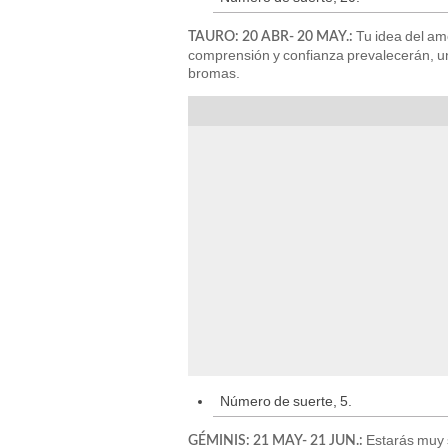
Tu idea del am
TAURO: 20 ABR- 20 MAY.:
comprensión y confianza prevalecerán, un
bromas.
Número de suerte, 5.
Estarás muy s
GÉMINIS: 21 MAY- 21 JUN.: