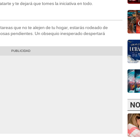
tarte y te dejará que tomes la iniciativa en todo.
 tareas que no te alejen de tu hogar, estarás rodeado de
cosas pendientes. Un obsequio inesperado despertará
NO