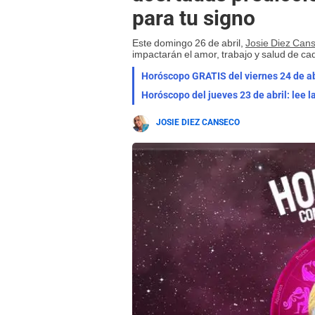
para tu signo
Este domingo 26 de abril,
Josie Diez Can
impactarán el amor, trabajo y salud de ca
JOSIE DIEZ CANSECO