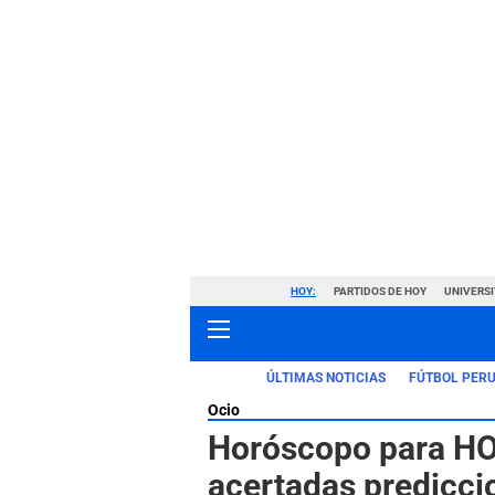
HOY:
PARTIDOS DE HOY
UNIVERSI
ÚLTIMAS NOTICIAS
FÚTBOL PER
Ocio
Horóscopo para HOY
acertadas predicci