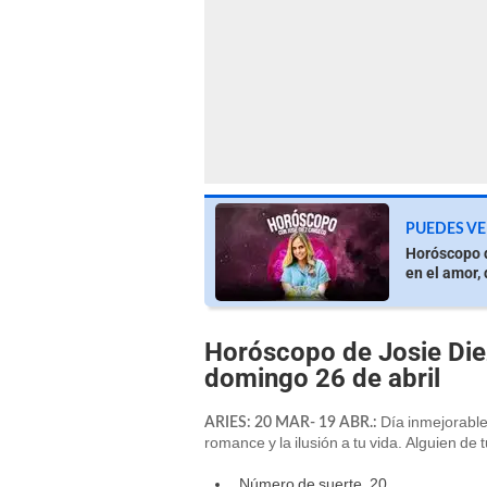
PUEDES VE
Horóscopo d
en el amor, 
Horóscopo de Josie Die
domingo 26 de abril
Día inmejorable
ARIES: 20 MAR- 19 ABR.:
romance y la ilusión a tu vida. Alguien de
Número de suerte, 20.