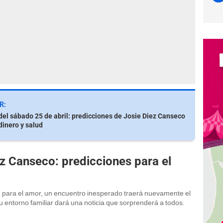
R:
el sábado 25 de abril: predicciones de Josie Diez Canseco
dinero y salud
z Canseco: predicciones para el
 para el amor, un encuentro inesperado traerá nuevamente el
 tu entorno familiar dará una noticia que sorprenderá a todos.