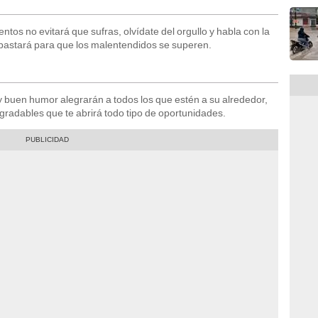
ntos no evitará que sufras, olvídate del orgullo y habla con la
bastará para que los malentendidos se superen.
 buen humor alegrarán a todos los que estén a su alrededor,
agradables que te abrirá todo tipo de oportunidades.