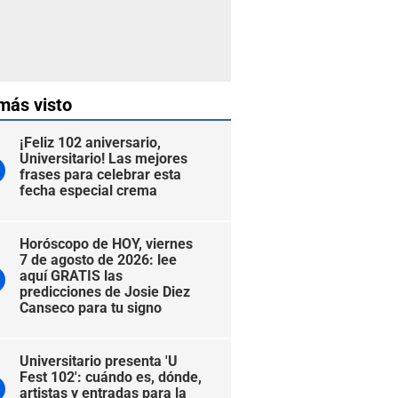
más visto
¡Feliz 102 aniversario,
Universitario! Las mejores
frases para celebrar esta
fecha especial crema
Horóscopo de HOY, viernes
7 de agosto de 2026: lee
aquí GRATIS las
predicciones de Josie Diez
Canseco para tu signo
Universitario presenta 'U
Fest 102': cuándo es, dónde,
artistas y entradas para la