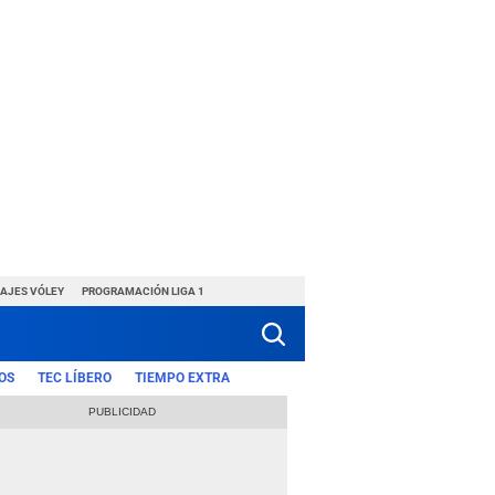
HAJES VÓLEY
PROGRAMACIÓN LIGA 1
OS
TEC LÍBERO
TIEMPO EXTRA