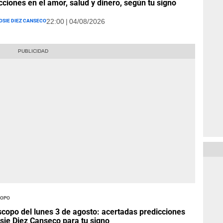
cciones en el amor, salud y dinero, según tu signo
osie Diez Canseco
22:00 | 04/08/2026
opo
copo del lunes 3 de agosto: acertadas predicciones
sie Diez Canseco para tu signo