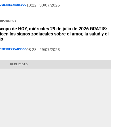
osie Diez Canseco
13:22 | 30/07/2026
opo de hoy
copo de HOY, miércoles 29 de julio de 2026 GRATIS:
icen los signos zodiacales sobre el amor, la salud y el
jo
osie Diez Canseco
08:28 | 29/07/2026