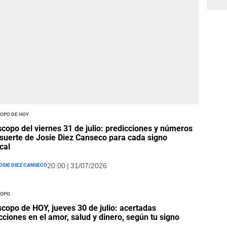
opo de hoy
copo del viernes 31 de julio: predicciones y números
 suerte de Josie Diez Canseco para cada signo
cal
osie Diez Canseco
20:00 | 31/07/2026
opo
copo de HOY, jueves 30 de julio: acertadas
cciones en el amor, salud y dinero, según tu signo