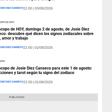
osie Diez Canseco
22:00 | 03/08/2026
opo de hoy
copo de HOY, domingo 2 de agosto, de Josie Diez
co: descubre qué dicen los signos zodiacales sobre
, amor y trabajo
osie Diez Canseco
22:00 | 02/08/2026
opo
copo de Josie Diez Canseco para este 1 de agosto:
cciones y tarot según tu signo del zodiaco
osie Diez Canseco
22:00 | 01/08/2026