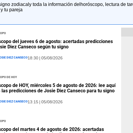
igno zodiacaly toda la información delhoróscopo, lectura de tar
 y tu pareja
opo
copo del jueves 6 de agosto: acertadas predicciones
sie Diez Canseco según tu signo
osie Diez Canseco
18:30 | 05/08/2026
opo de hoy
copo de HOY, miércoles 5 de agosto de 2026: lee aquí
s las predicciones de Josie Diez Canseco para tu signo
osie Diez Canseco
13:15 | 05/08/2026
opo
copo del martes 4 de agosto de 2026: acertadas