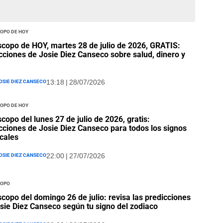
opo de hoy
copo de HOY, martes 28 de julio de 2026, GRATIS:
cciones de Josie Diez Canseco sobre salud, dinero y
osie Diez Canseco
13:18 | 28/07/2026
opo de hoy
copo del lunes 27 de julio de 2026, gratis:
cciones de Josie Diez Canseco para todos los signos
cales
osie Diez Canseco
22:00 | 27/07/2026
opo
copo del domingo 26 de julio: revisa las predicciones
sie Diez Canseco según tu signo del zodiaco