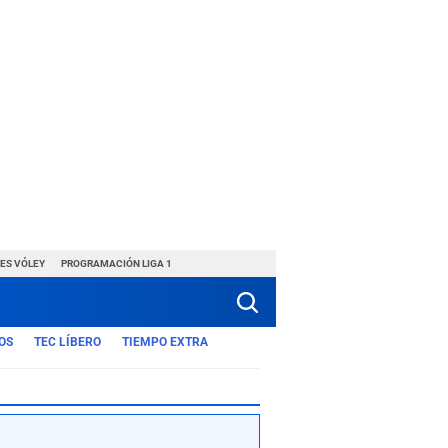
ES VÓLEY
PROGRAMACIÓN LIGA 1
OS
TEC LÍBERO
TIEMPO EXTRA