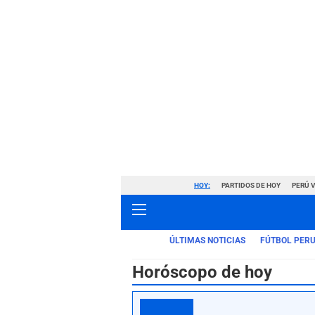
HOY:
PARTIDOS DE HOY
PERÚ 
ÚLTIMAS NOTICIAS
FÚTBOL PER
Horóscopo de hoy