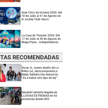
Gran Circo de Ucrania 2026: del
10 de Julio al 31 de Agosto en
el Jockey Club-Surco
La Casa de Timoteo 2026: Del
17 de Julio al 30 de Agosto en
Mega Plaza - Independencia
TAS RECOMENDADAS
Óscar Jr., nuevo dueño de La
Bella Luz, lanza propuesta a
Naldy Saldaña tras denuncia:
“Va a haber otro tipo de ley”
Senamhi advierte llegada de
LLUVIAS EXTREMAS en 65
provincias desde HOY