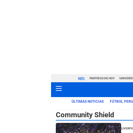
HOY:
PARTIDOS DE HOY
UNIVERSI
ÚLTIMAS NOTICIAS
FÚTBOL PER
Community Shield
Liverp