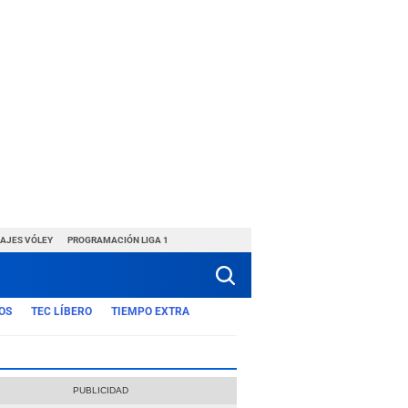
HAJES VÓLEY
PROGRAMACIÓN LIGA 1
OS
TEC LÍBERO
TIEMPO EXTRA