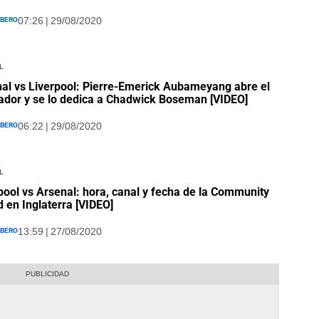
íbero
07:26 | 29/08/2020
l
al vs Liverpool: Pierre-Emerick Aubameyang abre el
dor y se lo dedica a Chadwick Boseman [VIDEO]
íbero
06:22 | 29/08/2020
l
pool vs Arsenal: hora, canal y fecha de la Community
d en Inglaterra [VIDEO]
íbero
13:59 | 27/08/2020