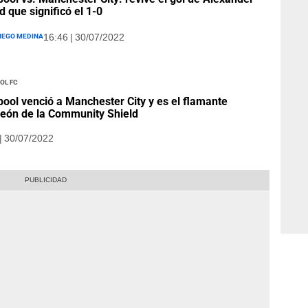
d que significó el 1-0
iego Medina
16:46 | 30/07/2022
ol FC
pool venció a Manchester City y es el flamante
eón de la Community Shield
| 30/07/2022