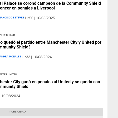
al Palace se coronó campeón de la Community Shield
vencer en penales a Liverpool
rancisco Esteves
11:50 | 10/08/2025
ity Shield
 quedó el partido entre Manchester City y United por
mmunity Shield?
andra Morales
11:33 | 10/08/2024
ster United
ester City ganó en penales al United y se quedó con
mmunity Shield
| 10/08/2024