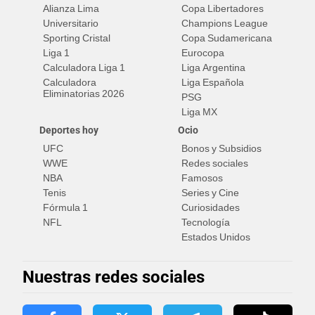
Alianza Lima
Copa Libertadores
Universitario
Champions League
Sporting Cristal
Copa Sudamericana
Liga 1
Eurocopa
Calculadora Liga 1
Liga Argentina
Calculadora
Liga Española
Eliminatorias 2026
PSG
Liga MX
Deportes hoy
Ocio
UFC
Bonos y Subsidios
WWE
Redes sociales
NBA
Famosos
Tenis
Series y Cine
Fórmula 1
Curiosidades
NFL
Tecnología
Estados Unidos
Nuestras redes sociales