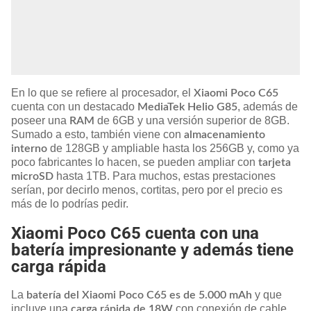
En lo que se refiere al procesador, el
Xiaomi Poco C65
cuenta con un destacado
, además de
MediaTek Helio G85
poseer una
de 6GB y una versión superior de 8GB.
RAM
Sumado a esto, también viene con
almacenamiento
de 128GB y ampliable hasta los 256GB y, como ya
interno
poco fabricantes lo hacen, se pueden ampliar con
tarjeta
hasta 1TB. Para muchos, estas prestaciones
microSD
serían, por decirlo menos, cortitas, pero por el precio es
más de lo podrías pedir.
Xiaomi Poco C65 cuenta con una
batería impresionante y además tiene
carga rápida
La
y que
batería del Xiaomi Poco C65 es de 5.000 mAh
incluye una
con conexión de cable,
carga rápida de 18W