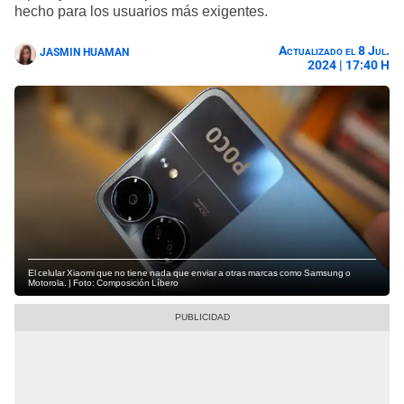
hecho para los usuarios más exigentes.
Actualizado el 8 Jul.
JASMIN HUAMAN
2024 | 17:40 H
El celular Xiaomi que no tiene nada que enviar a otras marcas como Samsung o
Motorola. | Foto: Composición Líbero