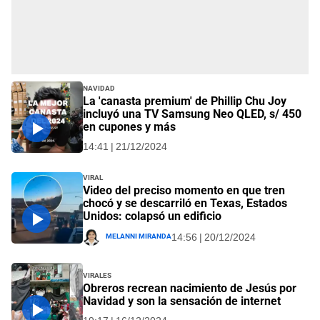
Navidad
La 'canasta premium' de Phillip Chu Joy
incluyó una TV Samsung Neo QLED, s/ 450
en cupones y más
14:41 | 21/12/2024
Viral
Video del preciso momento en que tren
chocó y se descarriló en Texas, Estados
Unidos: colapsó un edificio
Melanni Miranda
14:56 | 20/12/2024
Virales
Obreros recrean nacimiento de Jesús por
Navidad y son la sensación de internet