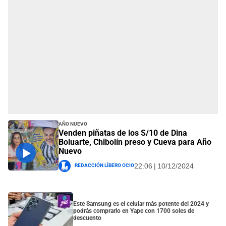
Año Nuevo
Venden piñatas de los S/10 de Dina
Boluarte, Chibolín preso y Cueva para Año
Nuevo
Redacción Líbero Ocio
22:06 | 10/12/2024
Este Samsung es el celular más potente del 2024 y
podrás comprarlo en Yape con 1700 soles de
descuento