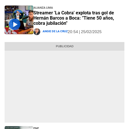
Alianza Lima
Streamer 'La Cobra' explota tras gol de
Hernán Barcos a Boca: "Tiene 50 años,
cobra jubilación"
Angie De La Cruz
20:54 | 25/02/2025
PNP