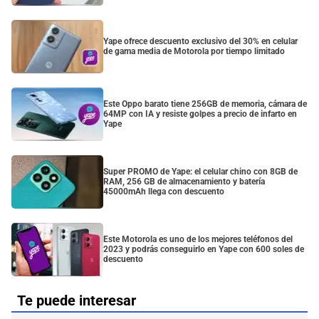
Yape ofrece descuento exclusivo del 30% en celular
de gama media de Motorola por tiempo limitado
Este Oppo barato tiene 256GB de memoria, cámara de
64MP con IA y resiste golpes a precio de infarto en
Yape
Super PROMO de Yape: el celular chino con 8GB de
RAM, 256 GB de almacenamiento y batería
45000mAh llega con descuento
Este Motorola es uno de los mejores teléfonos del
2023 y podrás conseguirlo en Yape con 600 soles de
descuento
Te puede interesar