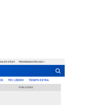
CHAJES VÓLEY
PROGRAMACIÓN LIGA 1
OS
TEC LÍBERO
TIEMPO EXTRA