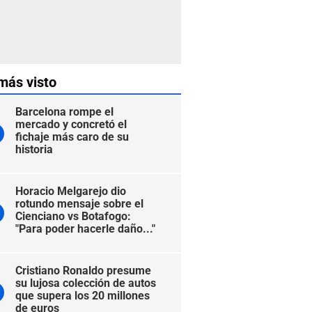
más visto
Barcelona rompe el
mercado y concretó el
fichaje más caro de su
historia
Horacio Melgarejo dio
rotundo mensaje sobre el
Cienciano vs Botafogo:
"Para poder hacerle daño..."
Cristiano Ronaldo presume
su lujosa colección de autos
que supera los 20 millones
de euros