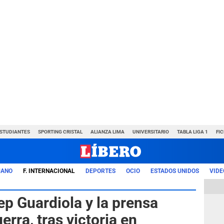
ESTUDIANTES
SPORTING CRISTAL
ALIANZA LIMA
UNIVERSITARIO
TABLA LIGA 1
FI
UANO
F. INTERNACIONAL
DEPORTES
OCIO
ESTADOS UNIDOS
VIDE
ep Guardiola y la prensa
erra, tras victoria en