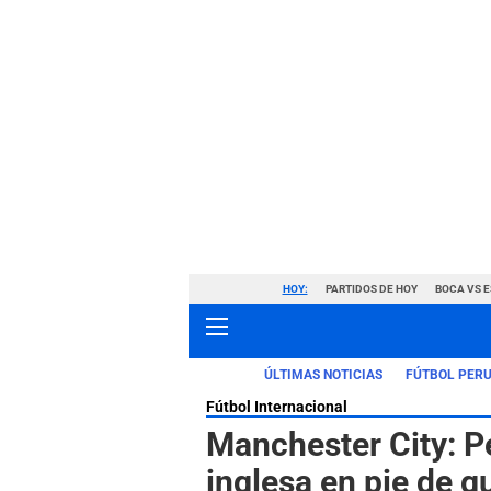
HOY:
PARTIDOS DE HOY
BOCA VS 
ÚLTIMAS NOTICIAS
FÚTBOL PER
Fútbol Internacional
Manchester City: P
inglesa en pie de gu