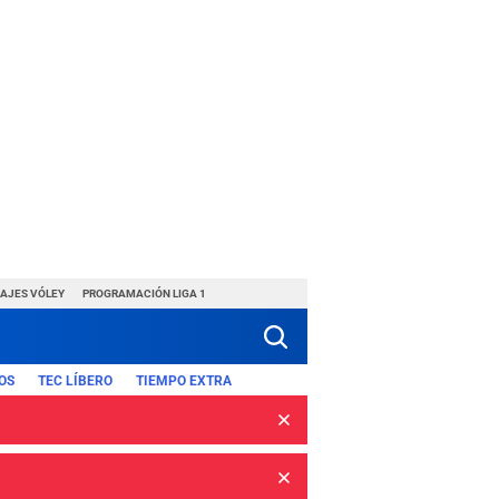
HAJES VÓLEY
PROGRAMACIÓN LIGA 1
OS
TEC LÍBERO
TIEMPO EXTRA