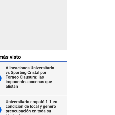
más visto
Alineaciones Universitario
vs Sporting Cristal por
Torneo Clausura: las
imponentes oncenas que
alistan
Universitario empató 1-1 en
condición de local y generó
preocupación en toda su