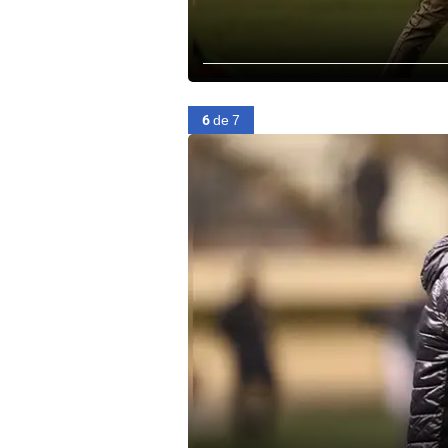
6
de 7