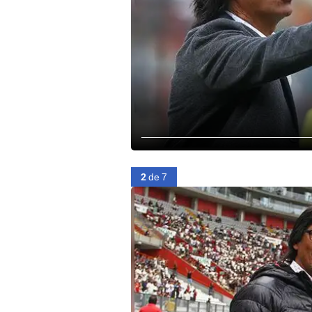
2
de 7