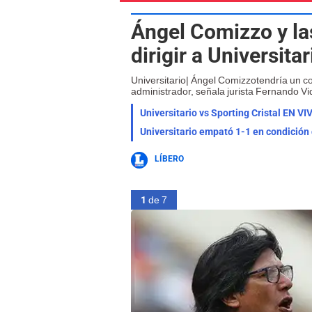
Ángel Comizzo y la
dirigir a Universitar
Universitario| Ángel Comizzotendría un c
administrador, señala jurista Fernando Vi
Universitario empató 1-1 en condición
LÍBERO
1
de 7