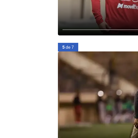
5
de 7