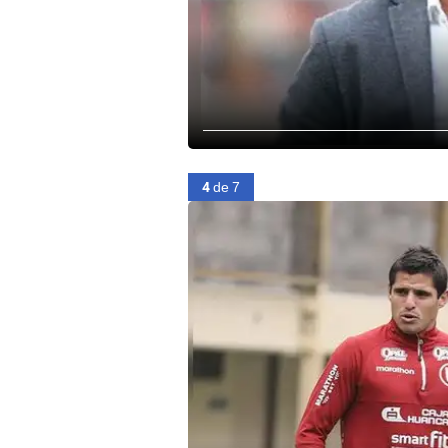
4
de 7