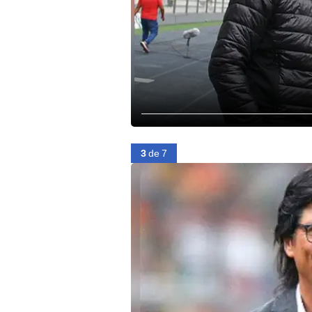
3
de 7