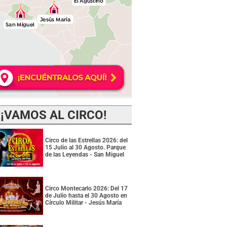
¡VAMOS AL CIRCO!
Circo de las Estrellas 2026: del
15 Julio al 30 Agosto. Parque
de las Leyendas - San Miguel
Circo Montecarlo 2026: Del 17
de Julio hasta el 30 Agosto en
Círculo Militar - Jesús María