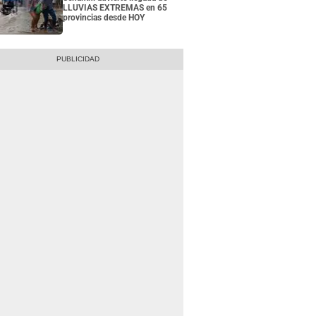
LLUVIAS EXTREMAS en 65
provincias desde HOY