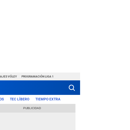
HAJES VÓLEY
PROGRAMACIÓN LIGA 1
OS
TEC LÍBERO
TIEMPO EXTRA