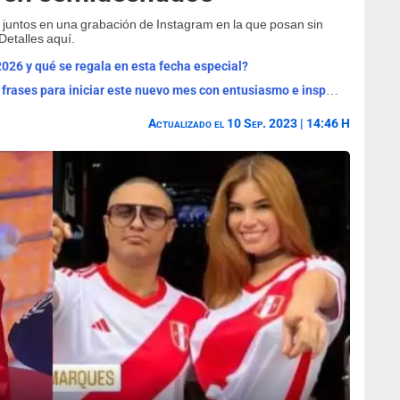
 juntos en una grabación de Instagram en la que posan sin
Detalles aquí.
2026 y qué se regala en esta fecha especial?
¡Bienvenido, agosto 2026! Las mejores frases para iniciar este nuevo mes con entusiasmo e inspiración
Actualizado el 10 Sep. 2023 | 14:46 H