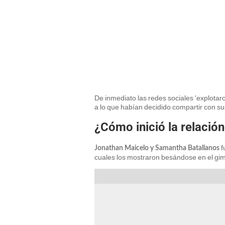
De inmediato las redes sociales 'explotar
a lo que habían decidido compartir con s
¿Cómo inició la relació
f
Jonathan Maicelo y Samantha Batallanos
cuales los mostraron besándose en el gim