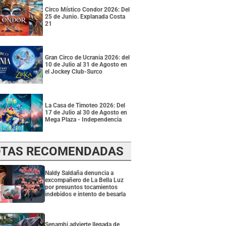
Circo Místico Condor 2026: Del
25 de Junio. Explanada Costa
21
Gran Circo de Ucrania 2026: del
10 de Julio al 31 de Agosto en
el Jockey Club-Surco
La Casa de Timoteo 2026: Del
17 de Julio al 30 de Agosto en
Mega Plaza - Independencia
TAS RECOMENDADAS
Naldy Saldaña denuncia a
excompañero de La Bella Luz
por presuntos tocamientos
indebidos e intento de besarla
Senamhi advierte llegada de