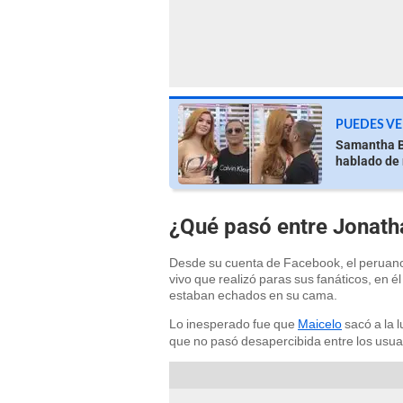
PUEDES VE
Samantha B
hablado de
¿Qué pasó entre Jonath
Desde su cuenta de Facebook, el peruano 
vivo que realizó paras sus fanáticos, en 
estaban echados en su cama.
Lo inesperado fue que
Maicelo
sacó a la 
que no pasó desapercibida entre los usua