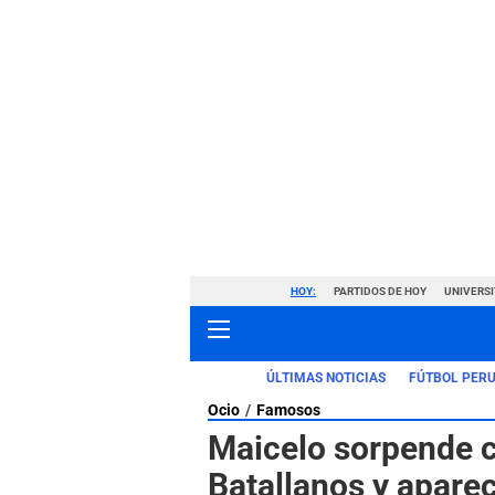
HOY:
PARTIDOS DE HOY
UNIVERSI
ÚLTIMAS NOTICIAS
FÚTBOL PER
Ocio
Famosos
Maicelo sorpende c
Batallanos y apar