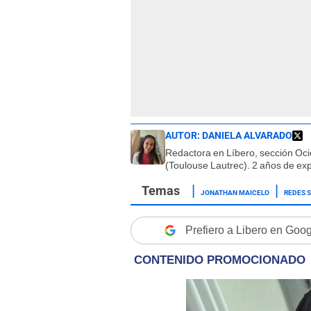
AUTOR:
DANIELA ALVARADO
Redactora en Líbero, sección Oci
(Toulouse Lautrec). 2 años de exp
JONATHAN MAICELO
REDES 
Prefiero a Libero en Goo