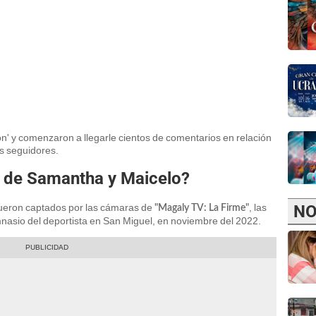
on' y comenzaron a llegarle cientos de comentarios en relación
us seguidores.
n de Samantha y Maicelo?
NO
ueron captados por las cámaras de
, las
"Magaly TV: La Firme"
nasio del deportista en San Miguel, en noviembre del 2022.