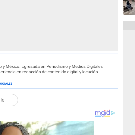
o y México. Egresada en Periodismo y Medios Digitales
eriencia en redacción de contenido digital y locución.
SOCIALES
gle