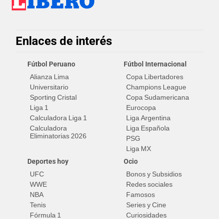
Enlaces de interés
Fútbol Peruano
Fútbol Internacional
Alianza Lima
Copa Libertadores
Universitario
Champions League
Sporting Cristal
Copa Sudamericana
Liga 1
Eurocopa
Calculadora Liga 1
Liga Argentina
Calculadora
Liga Española
Eliminatorias 2026
PSG
Liga MX
Deportes hoy
Ocio
UFC
Bonos y Subsidios
WWE
Redes sociales
NBA
Famosos
Tenis
Series y Cine
Fórmula 1
Curiosidades