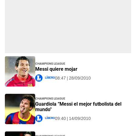
Champions League
Messi quiere mojar
Líbero
08:47 | 28/09/2010
Champions League
Guardiola “Messi el mejor futbolista del
mundo"
Líbero
09:40 | 14/09/2010
Champions League