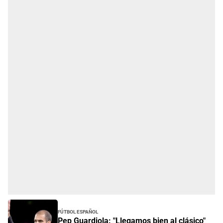
Fútbol Español
Pep Guardiola: "Llegamos bien al clásico"