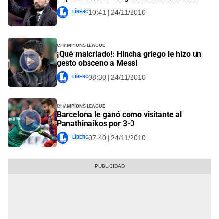
Líbero
10:41 | 24/11/2010
Champions League
¡Qué malcriado!: Hincha griego le hizo un
gesto obsceno a Messi
Líbero
08:30 | 24/11/2010
Champions League
Barcelona le ganó como visitante al
Panathinaikos por 3-0
Líbero
07:40 | 24/11/2010