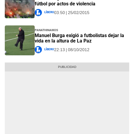
fútbol por actos de violencia
Líbero
03:50 | 25/02/2015
Panathinaikos
Manuel Burga exigió a futbolistas dejar la
vida en la altura de La Paz
Líbero
22:13 | 08/10/2012