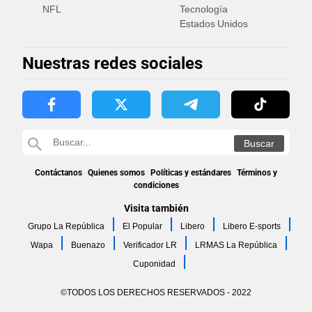
NFL
Tecnología
Estados Unidos
Nuestras redes sociales
Contáctanos
Quienes somos
Políticas y estándares
Términos y
condiciones
Visita también
Grupo La República
El Popular
Libero
Libero E-sports
Wapa
Buenazo
Verificador LR
LRMAS La República
Cuponidad
©TODOS LOS DERECHOS RESERVADOS - 2022