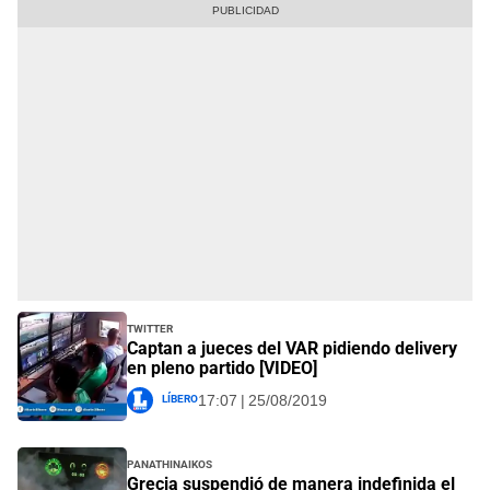
Twitter
Captan a jueces del VAR pidiendo delivery
en pleno partido [VIDEO]
Líbero
17:07 | 25/08/2019
Panathinaikos
Grecia suspendió de manera indefinida el