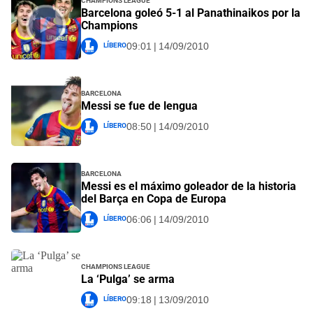
Barcelona goleó 5-1 al Panathinaikos por la
Champions
Líbero
09:01 | 14/09/2010
Barcelona
Messi se fue de lengua
Líbero
08:50 | 14/09/2010
Barcelona
Messi es el máximo goleador de la historia
del Barça en Copa de Europa
Líbero
06:06 | 14/09/2010
Champions League
La ‘Pulga’ se arma
Líbero
09:18 | 13/09/2010