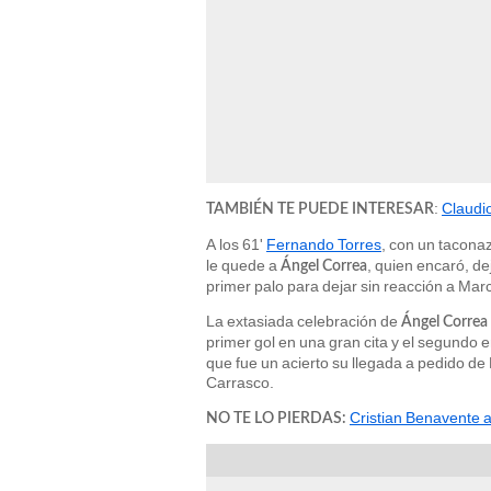
:
Claudio
TAMBIÉN TE PUEDE INTERESAR
A los 61'
Fernando Torres
, con un tacona
le quede a
, quien encaró, de
Ángel Correa
primer palo para dejar sin reacción a Mar
La extasiada celebración de
Ángel Correa
primer gol en una gran cita y el segundo e
que fue un acierto su llegada a pedido d
Carrasco.
Cristian Benavente a
NO TE LO PIERDAS: