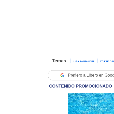
LIGA SANTANDER
ATLÉTICO 
Prefiero a Libero en Goo