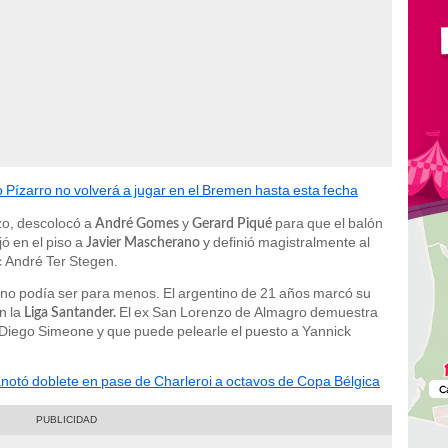
 Pízarro no volverá a jugar en el Bremen hasta esta fecha
zo, descolocó a
y
para que el balón
André Gomes
Gerard Piqué
jó en el piso a
y definió magistralmente al
Javier Mascherano
c André Ter Stegen.
no podía ser para menos. El argentino de 21 años marcó su
n la
El ex San Lorenzo de Almagro demuestra
Liga Santander.
e Diego Simeone y que puede pelearle el puesto a Yannick
notó doblete en pase de Charleroi a octavos de Copa Bélgica