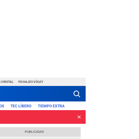
 CRISTAL
FICHAJES VÓLEY
OS
TEC LÍBERO
TIEMPO EXTRA