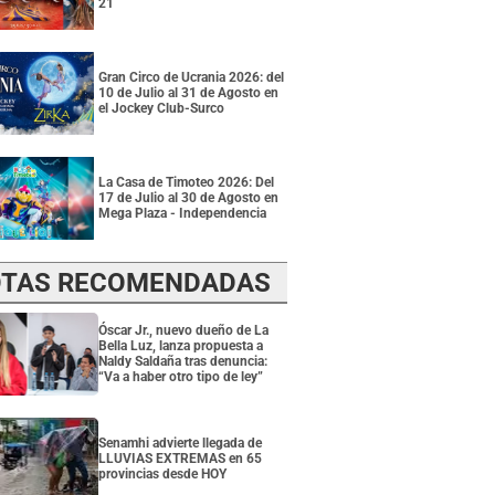
21
Gran Circo de Ucrania 2026: del
10 de Julio al 31 de Agosto en
el Jockey Club-Surco
La Casa de Timoteo 2026: Del
17 de Julio al 30 de Agosto en
Mega Plaza - Independencia
TAS RECOMENDADAS
Óscar Jr., nuevo dueño de La
Bella Luz, lanza propuesta a
Naldy Saldaña tras denuncia:
“Va a haber otro tipo de ley”
Senamhi advierte llegada de
LLUVIAS EXTREMAS en 65
provincias desde HOY