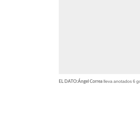
lleva anotados 6 go
EL DATO:
Ángel Correa