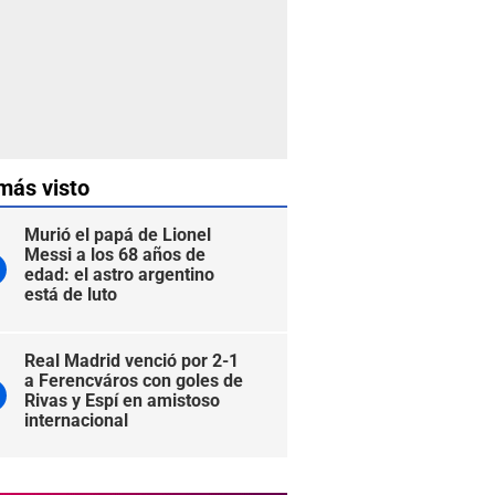
más visto
Murió el papá de Lionel
Messi a los 68 años de
edad: el astro argentino
está de luto
Real Madrid venció por 2-1
a Ferencváros con goles de
Rivas y Espí en amistoso
internacional