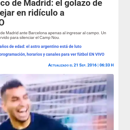
ico de Madrid: el golazo de
ejar en ridículo a
EO
o de Madrid ante Barcelona apenas al ingresar al campo. Un
servido para silenciar el Camp Nou.
años de edad: el astro argentino está de luto
programación, horarios y canales para ver fútbol EN VIVO
Actualizado el 21 Sep. 2016 | 06:33 H