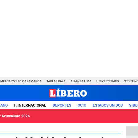
MELGAR VS FC CAJAMARCA
TABLA LIGA 1
ALIANZA LIMA
UNIVERSITARIO
SPORTING
UANO
F. INTERNACIONAL
DEPORTES
OCIO
ESTADOS UNIDOS
VIDE
y Acumulado 2026