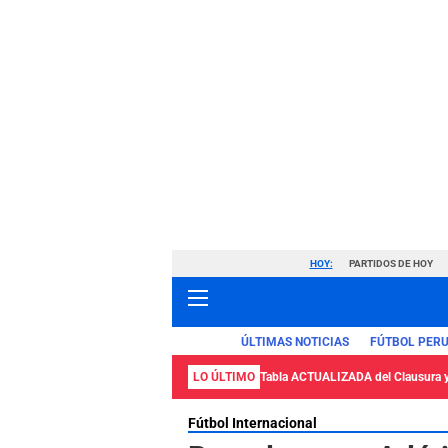
HOY:
PARTIDOS DE HOY
ÚLTIMAS NOTICIAS
FÚTBOL PER
LO ÚLTIMO
Tabla ACTUALIZADA del Clausura 
Fútbol Internacional