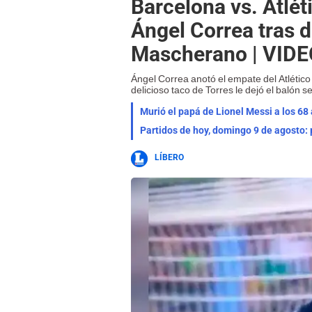
Barcelona vs. Atlét
Ángel Correa tras d
Mascherano | VID
Ángel Correa anotó el empate del Atlétic
delicioso taco de Torres le dejó el balón 
Murió el papá de Lionel Messi a los 68 
Partidos de hoy, domingo 9 de agosto: 
LÍBERO