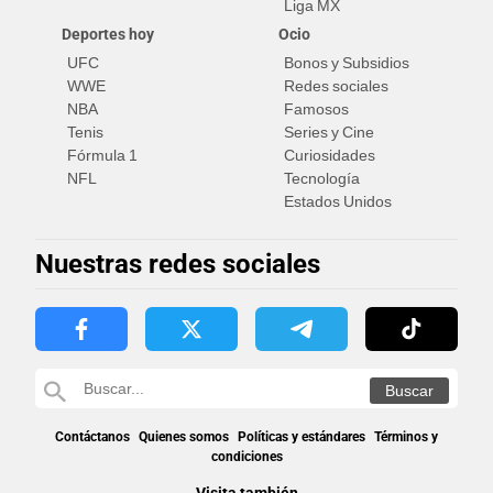
Liga MX
Deportes hoy
Ocio
UFC
Bonos y Subsidios
WWE
Redes sociales
NBA
Famosos
Tenis
Series y Cine
Fórmula 1
Curiosidades
NFL
Tecnología
Estados Unidos
Nuestras redes sociales
Contáctanos
Quienes somos
Políticas y estándares
Términos y
condiciones