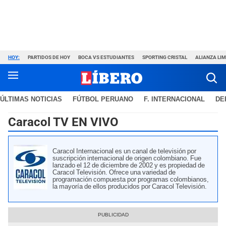
HOY:
PARTIDOS DE HOY
BOCA VS ESTUDIANTES
SPORTING CRISTAL
ALIANZA LI
ÚLTIMAS NOTICIAS
FÚTBOL PERUANO
F. INTERNACIONAL
DE
Caracol TV EN VIVO
Caracol Internacional es un canal de televisión por
suscripción internacional de origen colombiano. Fue
lanzado el 12 de diciembre de 2002 y es propiedad de
Caracol Televisión. Ofrece una variedad de
programación compuesta por programas colombianos,
la mayoría de ellos producidos por Caracol Televisión.