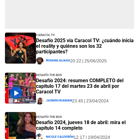
Caracol TV
Desafío 2025 vía Caracol TV: ¿cuándo inicia
el reality y quiénes son los 32
participantes?
Roxana Aliaga
20:22 | 25/06/2025
Desafío The Box
Desafío 2024: resumen COMPLETO del
capítulo 17 del martes 23 de abril por
Caracol TV
Jasmin Huaman
23:45 | 23/04/2024
Desafío The Box
Desafío 2024, jueves 18 de abril: mira el
capítulo 14 completo
Nicole Calderón
12:17 | 19/04/2024