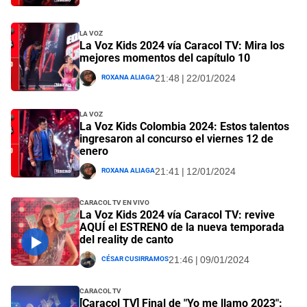
La Voz
La Voz Kids 2024 vía Caracol TV: Mira los
mejores momentos del capítulo 10
Roxana Aliaga
21:48 | 22/01/2024
La Voz
La Voz Kids Colombia 2024: Estos talentos
ingresaron al concurso el viernes 12 de
enero
Roxana Aliaga
21:41 | 12/01/2024
Caracol TV EN VIVO
La Voz Kids 2024 vía Caracol TV: revive
AQUÍ el ESTRENO de la nueva temporada
del reality de canto
César Cusirramos
21:46 | 09/01/2024
Caracol TV
[Caracol TV] Final de "Yo me llamo 2023":