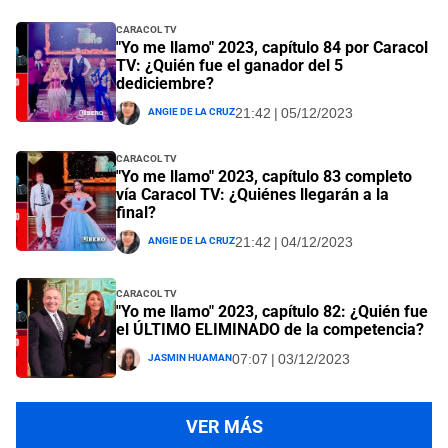
Caracol TV
"Yo me llamo" 2023, capítulo 84 por Caracol
TV: ¿Quién fue el ganador del 5
dediciembre?
Angie De La Cruz
21:42 | 05/12/2023
Caracol TV
"Yo me llamo" 2023, capítulo 83 completo
vía Caracol TV: ¿Quiénes llegarán a la
final?
Angie De La Cruz
21:42 | 04/12/2023
Caracol TV
"Yo me llamo" 2023, capítulo 82: ¿Quién fue
el ÚLTIMO ELIMINADO de la competencia?
Jasmin Huaman
07:07 | 03/12/2023
VER MÁS