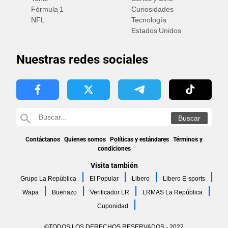
Fórmula 1
Curiosidades
NFL
Tecnología
Estados Unidos
Nuestras redes sociales
Contáctanos
Quienes somos
Políticas y estándares
Términos y
condiciones
Visita también
Grupo La República
El Popular
Libero
Libero E-sports
Wapa
Buenazo
Verificador LR
LRMAS La República
Cuponidad
©TODOS LOS DERECHOS RESERVADOS - 2022