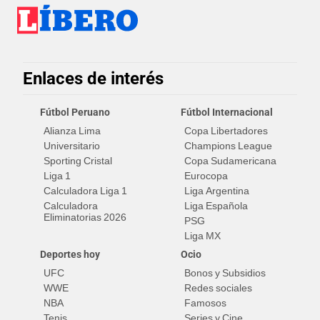
Enlaces de interés
Fútbol Peruano
Fútbol Internacional
Alianza Lima
Copa Libertadores
Universitario
Champions League
Sporting Cristal
Copa Sudamericana
Liga 1
Eurocopa
Calculadora Liga 1
Liga Argentina
Calculadora
Liga Española
Eliminatorias 2026
PSG
Liga MX
Deportes hoy
Ocio
UFC
Bonos y Subsidios
WWE
Redes sociales
NBA
Famosos
Tenis
Series y Cine