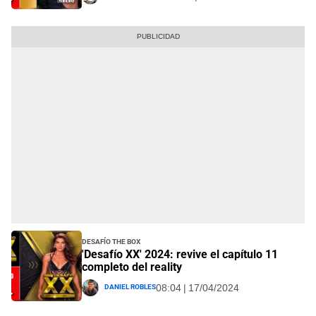
Desafío The Box
'Desafío XX' 2024: revive el capítulo 11
completo del reality
Daniel Robles
08:04 | 17/04/2024