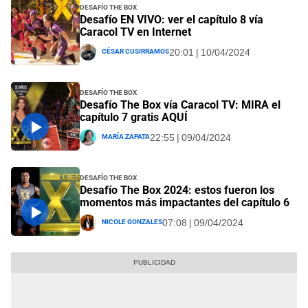
Desafío The Box
Desafío EN VIVO: ver el capítulo 8 vía
Caracol TV en Internet
César Cusirramos
20:01 | 10/04/2024
Desafío The Box
Desafío The Box vía Caracol TV: MIRA el
capítulo 7 gratis AQUÍ
María Zapata
22:55 | 09/04/2024
Desafío The Box
Desafío The Box 2024: estos fueron los
momentos más impactantes del capítulo 6
Nicole Gonzales
07:08 | 09/04/2024