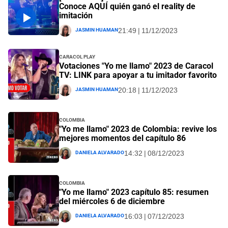
Conoce AQUÍ quién ganó el reality de
imitación
Jasmin Huaman
21:49 | 11/12/2023
Caracol PLAY
Votaciones "Yo me llamo" 2023 de Caracol
TV: LINK para apoyar a tu imitador favorito
Jasmin Huaman
20:18 | 11/12/2023
Colombia
"Yo me llamo" 2023 de Colombia: revive los
mejores momentos del capítulo 86
Daniela Alvarado
14:32 | 08/12/2023
Colombia
"Yo me llamo" 2023 capítulo 85: resumen
del miércoles 6 de diciembre
Daniela Alvarado
16:03 | 07/12/2023