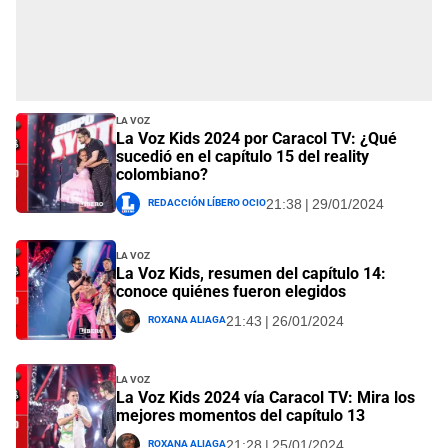
La Voz
La Voz Kids 2024 por Caracol TV: ¿Qué
sucedió en el capítulo 15 del reality
colombiano?
Redacción Líbero Ocio
21:38 | 29/01/2024
La Voz
La Voz Kids, resumen del capítulo 14:
conoce quiénes fueron elegidos
Roxana Aliaga
21:43 | 26/01/2024
La Voz
La Voz Kids 2024 vía Caracol TV: Mira los
mejores momentos del capítulo 13
Roxana Aliaga
21:28 | 25/01/2024