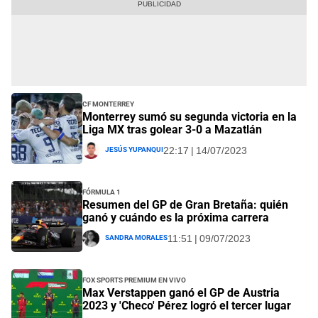
CF Monterrey
Monterrey sumó su segunda victoria en la
Liga MX tras golear 3-0 a Mazatlán
Jesús Yupanqui
22:17 | 14/07/2023
Fórmula 1
Resumen del GP de Gran Bretaña: quién
ganó y cuándo es la próxima carrera
Sandra Morales
11:51 | 09/07/2023
FOX Sports Premium EN VIVO
Max Verstappen ganó el GP de Austria
2023 y 'Checo' Pérez logró el tercer lugar