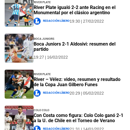
River Plate
River Plate igualó 2-2 ante Racing en el
Monumental por el clásico argentino
Redacción Líbero
19:30 | 27/02/2022
Boca Juniors
Boca Juniors 2-1 Aldosivi: resumen del
partido
19:27 | 16/02/2022
River Plate
River – Vélez: video, resumen y resultado
de la Copa Juan Gilbero Funes
Redacción Líbero
20:29 | 05/02/2022
Colo Colo
Con Costa como figura: Colo Colo ganó 2-1
a la U. de Chile en el Torneo de Verano
Redacción Líbero
21:31 | 14/01/2022