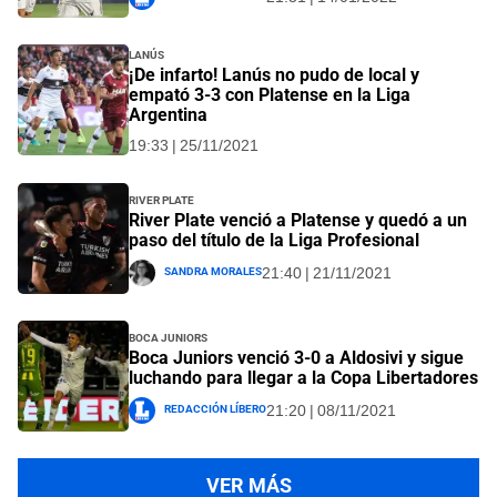
Lanús
¡De infarto! Lanús no pudo de local y
empató 3-3 con Platense en la Liga
Argentina
19:33 | 25/11/2021
River Plate
River Plate venció a Platense y quedó a un
paso del título de la Liga Profesional
Sandra Morales
21:40 | 21/11/2021
Boca Juniors
Boca Juniors venció 3-0 a Aldosivi y sigue
luchando para llegar a la Copa Libertadores
Redacción Líbero
21:20 | 08/11/2021
VER MÁS