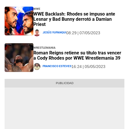
WWE
WWE Backlash: Rhodes se impuso ante
Lesnar y Bad Bunny derrotó a Damian
Priest
Jesús Yupanqui
08:29 | 07/05/2023
Wrestlemania
Roman Reigns retiene su título tras vencer
a Cody Rhodes por WWE Wrestlemania 39
Francisco Esteves
16:24 | 05/05/2023