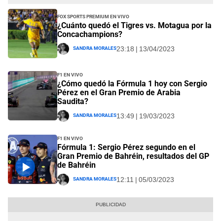
FOX Sports Premium EN VIVO
¿Cuánto quedó el Tigres vs. Motagua por la
Concachampions?
Sandra Morales
23:18 | 13/04/2023
F1 EN VIVO
¿Cómo quedó la Fórmula 1 hoy con Sergio
Pérez en el Gran Premio de Arabia
Saudita?
Sandra Morales
13:49 | 19/03/2023
F1 EN VIVO
Fórmula 1: Sergio Pérez segundo en el
Gran Premio de Bahréin, resultados del GP
de Bahréin
Sandra Morales
12:11 | 05/03/2023