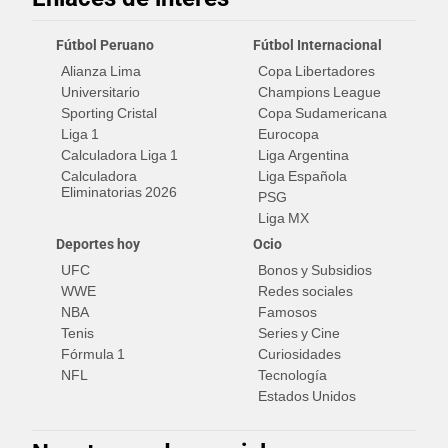
Fútbol Peruano
Fútbol Internacional
Alianza Lima
Copa Libertadores
Universitario
Champions League
Sporting Cristal
Copa Sudamericana
Liga 1
Eurocopa
Calculadora Liga 1
Liga Argentina
Calculadora
Liga Española
Eliminatorias 2026
PSG
Liga MX
Deportes hoy
Ocio
UFC
Bonos y Subsidios
WWE
Redes sociales
NBA
Famosos
Tenis
Series y Cine
Fórmula 1
Curiosidades
NFL
Tecnología
Estados Unidos