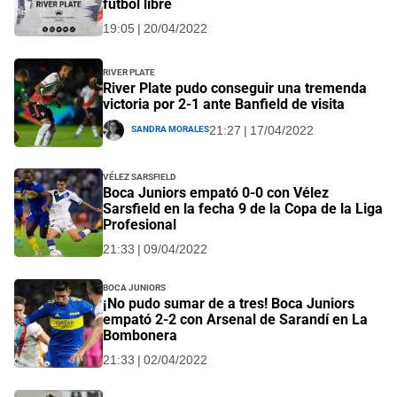
fútbol libre
19:05 | 20/04/2022
River Plate
River Plate pudo conseguir una tremenda
victoria por 2-1 ante Banfield de visita
Sandra Morales
21:27 | 17/04/2022
Vélez Sarsfield
Boca Juniors empató 0-0 con Vélez
Sarsfield en la fecha 9 de la Copa de la Liga
Profesional
21:33 | 09/04/2022
Boca Juniors
¡No pudo sumar de a tres! Boca Juniors
empató 2-2 con Arsenal de Sarandí en La
Bombonera
21:33 | 02/04/2022