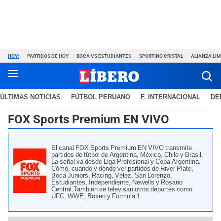
HOY:
PARTIDOS DE HOY
BOCA VS ESTUDIANTES
SPORTING CRISTAL
ALIANZA LI
ÚLTIMAS NOTICIAS
FÚTBOL PERUANO
F. INTERNACIONAL
DE
FOX Sports Premium EN VIVO
El canal FOX Sports Premium EN VIVO transmite
partidos de fútbol de Argentina, México, Chile y Brasil.
La señal va desde Liga Profesional y Copa Argentina.
Cómo, cuándo y dónde ver partidos de River Plate,
Boca Juniors, Racing, Vélez, San Lorenzo,
Estudiantes, Independiente, Newells y Rosario
Central.También se televisan otros deportes como
UFC, WWE, Boxeo y Fórmula 1.