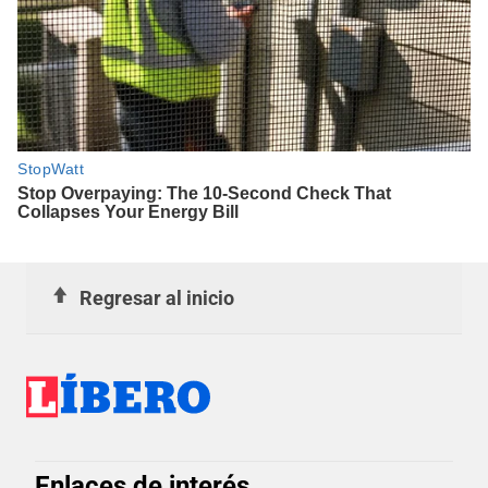
Regresar al inicio
Enlaces de interés