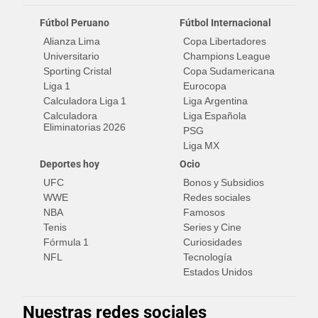
Fútbol Peruano
Fútbol Internacional
Alianza Lima
Copa Libertadores
Universitario
Champions League
Sporting Cristal
Copa Sudamericana
Liga 1
Eurocopa
Calculadora Liga 1
Liga Argentina
Calculadora
Liga Española
Eliminatorias 2026
PSG
Liga MX
Deportes hoy
Ocio
UFC
Bonos y Subsidios
WWE
Redes sociales
NBA
Famosos
Tenis
Series y Cine
Fórmula 1
Curiosidades
NFL
Tecnología
Estados Unidos
Nuestras redes sociales