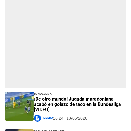
Bundesliga
¡De otro mundo! Jugada maradoniana
acabó en golazo de taco en la Bundesliga
[VIDEO]
Líbero
16:24 | 13/06/2020
Borussia Dortmund