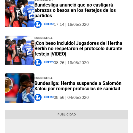
Bundesliga anunció que no castigará
abrazos o besos en los festejos de los
partidos
Líbero
17:14 | 16/05/2020
Bundesliga
¡Con beso incluido! Jugadores del Hertha
Berlín no respetaron el protocolo durante
festejo [VIDEO]
Líbero
08:26 | 16/05/2020
Bundesliga
Bundesliga: Hertha suspende a Salomón
Kalou por romper protocolos de sanidad
Líbero
08:56 | 04/05/2020