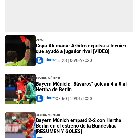
Viral
Copa Alemana: Árbitro expulsa a técnico
que ayudó a jugador rival [VIDEO]
Líbero
15:23 | 06/02/2020
Bayern Múnich
Bayern Múnich: "Bávaros" golean 4 a 0 al
Hertha de Berlín
Líbero
08:50 | 19/01/2020
Bayern Múnich
Bayern Múnich empató 2-2 con Hertha
Berlín en el estreno de la Bundesliga
[RESUMEN Y GOLES]