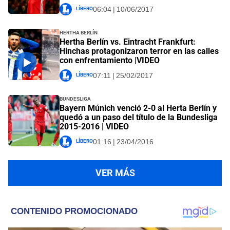
Líbero
06:04 | 10/06/2017
Hertha Berlín
Hertha Berlín vs. Eintracht Frankfurt:
Hinchas protagonizaron terror en las calles
con enfrentamiento |VIDEO
Líbero
07:11 | 25/02/2017
Bundesliga
Bayern Múnich venció 2-0 al Herta Berlín y
quedó a un paso del título de la Bundesliga
2015-2016 | VIDEO
Líbero
01:16 | 23/04/2016
VER MÁS