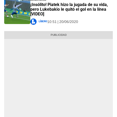
¡Insólito! Piatek hizo la jugada de su vida,
pero Lukebakio le quitó el gol en la línea
[VIDEO]
Líbero
10:51 | 20/06/2020