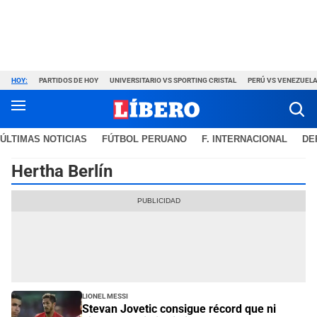
HOY:
PARTIDOS DE HOY
UNIVERSITARIO VS SPORTING CRISTAL
PERÚ VS VENEZUEL
ÚLTIMAS NOTICIAS
FÚTBOL PERUANO
F. INTERNACIONAL
DE
Hertha Berlín
Lionel Messi
Stevan Jovetic consigue récord que ni