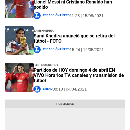
Lionel Messi ni Cristiano Ronaldo han
podido
Redacción Líbero
11:25 | 15/08/2021
Sami Khedira
Sami Khedira anunció que se retira del
fútbol - FOTO
Redacción Líbero
15:24 | 19/05/2021
Partidos de Hoy
Partidos de HOY domingo 4 de abril EN
VIVO Horarios TV, canales y transmisión de
fútbol
Líbero
08:10 | 04/04/2021