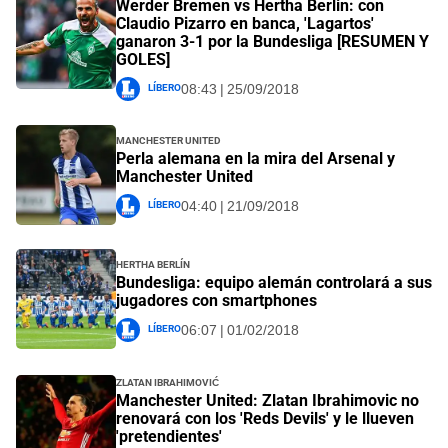
Werder Bremen vs Hertha Berlin: con
Claudio Pizarro en banca, 'Lagartos'
ganaron 3-1 por la Bundesliga [RESUMEN Y
GOLES]
Líbero
08:43 | 25/09/2018
Manchester United
Perla alemana en la mira del Arsenal y
Manchester United
Líbero
04:40 | 21/09/2018
Hertha Berlín
Bundesliga: equipo alemán controlará a sus
jugadores con smartphones
Líbero
06:07 | 01/02/2018
Zlatan Ibrahimović
Manchester United: Zlatan Ibrahimovic no
renovará con los 'Reds Devils' y le llueven
'pretendientes'