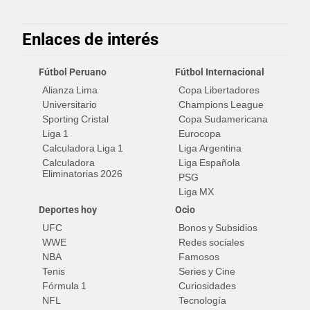
Enlaces de interés
Fútbol Peruano
Fútbol Internacional
Alianza Lima
Copa Libertadores
Universitario
Champions League
Sporting Cristal
Copa Sudamericana
Liga 1
Eurocopa
Calculadora Liga 1
Liga Argentina
Calculadora
Liga Española
Eliminatorias 2026
PSG
Liga MX
Deportes hoy
Ocio
UFC
Bonos y Subsidios
WWE
Redes sociales
NBA
Famosos
Tenis
Series y Cine
Fórmula 1
Curiosidades
NFL
Tecnología