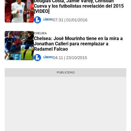
Douglas Costa, Jamie Vardy, Christian
Cueva y los futbolistas revelación del 2015
[VIDEO]
Líbero
07:31 | 01/01/2016
Chelsea
Chelsea: José Mourinho tiene en la mira a
Jonathan Calleri para reemplazar a
Radamel Falcao
Líbero
04:11 | 23/10/2015