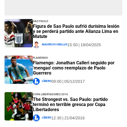
Sao Paulo
Figura de Sao Paulo sufrió durísima lesión
y se perderá partido ante Alianza Lima en
Matute
Mauricio Ubillus
15:50 | 18/04/2025
Flamengo
Flamengo: Jonathan Calleri seguido por
'mengao' como reemplazo de Paolo
Guerrero
Líbero
09:00 | 05/12/2017
Copa Libertadores 2016
The Strongest vs. Sao Paulo: partido
terminó en terrible gresca por Copa
Libertadores
Líbero
12:30 | 21/04/2016