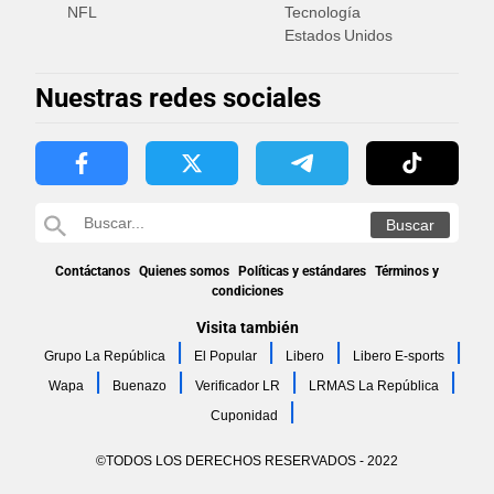
NFL
Tecnología
Estados Unidos
Nuestras redes sociales
Contáctanos
Quienes somos
Políticas y estándares
Términos y
condiciones
Visita también
Grupo La República
El Popular
Libero
Libero E-sports
Wapa
Buenazo
Verificador LR
LRMAS La República
Cuponidad
©TODOS LOS DERECHOS RESERVADOS - 2022