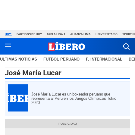
HOY:
PARTIDOS DE HOY
TABLA LIGA 1
ALIANZA LIMA
UNIVERSITARIO
SPORTIN
ÚLTIMAS NOTICIAS
FÚTBOL PERUANO
F. INTERNACIONAL
DE
José María Lucar
José María Lucar es un boxeador peruano que
representa al Perú en los Juegos Olímpicos Tokio
2020.