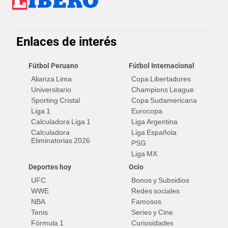
Enlaces de interés
Fútbol Peruano
Fútbol Internacional
Alianza Lima
Copa Libertadores
Universitario
Champions League
Sporting Cristal
Copa Sudamericana
Liga 1
Eurocopa
Calculadora Liga 1
Liga Argentina
Calculadora
Liga Española
Eliminatorias 2026
PSG
Liga MX
Deportes hoy
Ocio
UFC
Bonos y Subsidios
WWE
Redes sociales
NBA
Famosos
Tenis
Series y Cine
Fórmula 1
Curiosidades