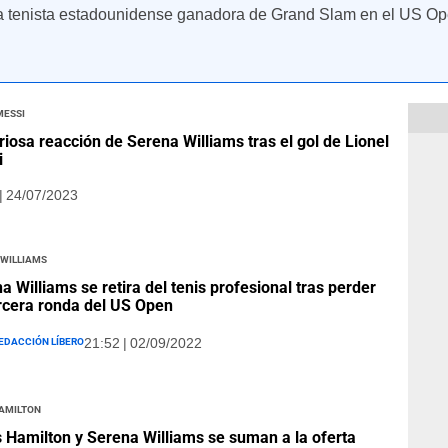
 tenista estadounidense ganadora de Grand Slam en el US O
Messi
riosa reacción de Serena Williams tras el gol de Lionel
i
| 24/07/2023
 Williams
a Williams se retira del tenis profesional tras perder
rcera ronda del US Open
edacción Líbero
21:52 | 02/09/2022
Hamilton
 Hamilton y Serena Williams se suman a la oferta