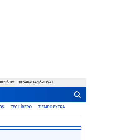
ES VÓLEY
PROGRAMACIÓN LIGA 1
OS
TEC LÍBERO
TIEMPO EXTRA