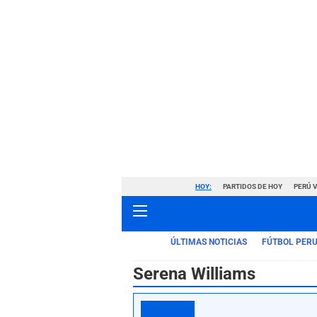
HOY:
PARTIDOS DE HOY
PERÚ 
ÚLTIMAS NOTICIAS
FÚTBOL PER
Serena Williams