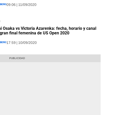
íbero
09:06 | 11/09/2020
n
 Osaka vs Victoria Azarenka: fecha, horario y canal
 gran final femenina de US Open 2020
íbero
17:59 | 10/09/2020