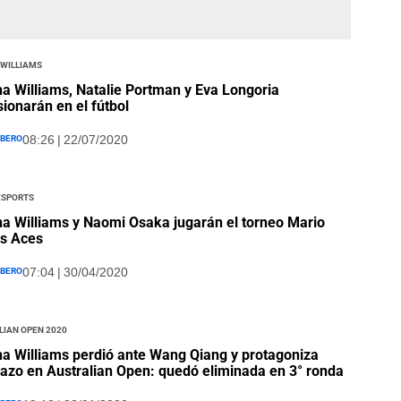
 Williams
a Williams, Natalie Portman y Eva Longoria
sionarán en el fútbol
íbero
08:26 | 22/07/2020
Esports
a Williams y Naomi Osaka jugarán el torneo Mario
s Aces
íbero
07:04 | 30/04/2020
lian Open 2020
a Williams perdió ante Wang Qiang y protagoniza
azo en Australian Open: quedó eliminada en 3° ronda