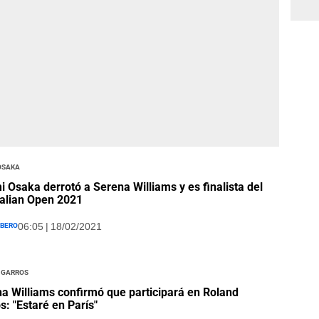
Osaka
 Osaka derrotó a Serena Williams y es finalista del
alian Open 2021
íbero
06:05 | 18/02/2021
 Garros
a Williams confirmó que participará en Roland
s: "Estaré en París"