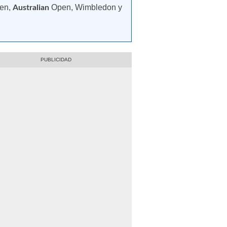
pen,
Open, Wimbledon y
Australian