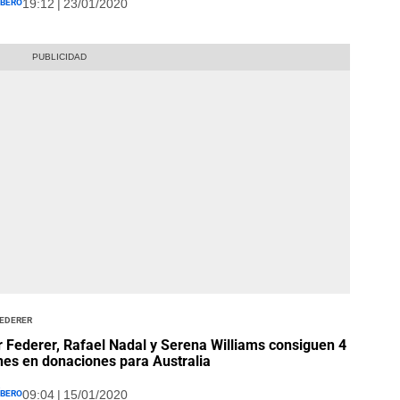
íbero
19:12 | 23/01/2020
Federer
 Federer, Rafael Nadal y Serena Williams consiguen 4
nes en donaciones para Australia
íbero
09:04 | 15/01/2020