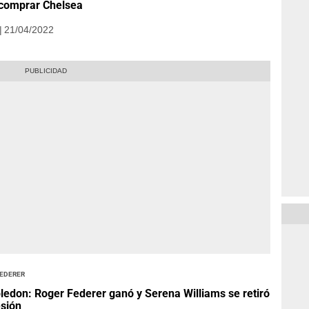
comprar Chelsea
| 21/04/2022
Federer
edon: Roger Federer ganó y Serena Williams se retiró
esión