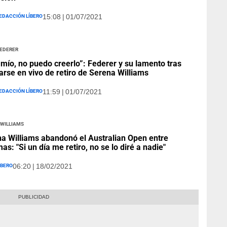
edacción Líbero
15:08 | 01/07/2021
Federer
 mío, no puedo creerlo”: Federer y su lamento tras
arse en vivo de retiro de Serena Williams
edacción Líbero
11:59 | 01/07/2021
 Williams
a Williams abandonó el Australian Open entre
mas: "Si un día me retiro, no se lo diré a nadie"
íbero
06:20 | 18/02/2021