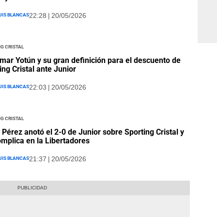
uis Blancas
22:28 | 20/05/2026
g Cristal
mar Yotún y su gran definición para el descuento de
ing Cristal ante Junior
uis Blancas
22:03 | 20/05/2026
g Cristal
 Pérez anotó el 2-0 de Junior sobre Sporting Cristal y
omplica en la Libertadores
uis Blancas
21:37 | 20/05/2026