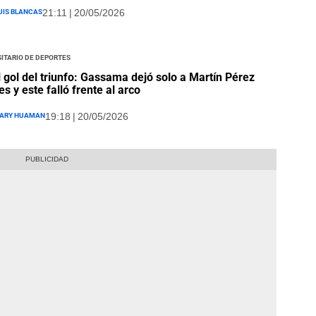
uis Blancas
21:11 | 20/05/2026
itario de Deportes
l gol del triunfo: Gassama dejó solo a Martín Pérez
s y este falló frente al arco
ary Huaman
19:18 | 20/05/2026