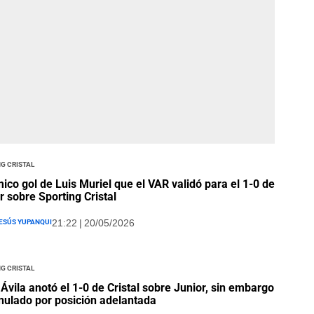
g Cristal
ico gol de Luis Muriel que el VAR validó para el 1-0 de
r sobre Sporting Cristal
esús Yupanqui
21:22 | 20/05/2026
g Cristal
 Ávila anotó el 1-0 de Cristal sobre Junior, sin embargo
nulado por posición adelantada