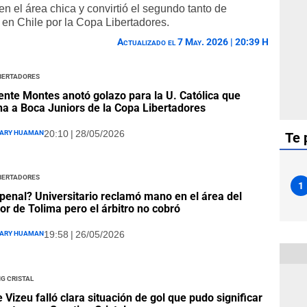
n el área chica y convirtió el segundo tanto de
en Chile por la Copa Libertadores.
Actualizado el 7 May. 2026 | 20:39 H
ibertadores
nte Montes anotó golazo para la U. Católica que
na a Boca Juniors de la Copa Libertadores
ary Huaman
20:10 | 28/05/2026
Te 
ibertadores
1
penal? Universitario reclamó mano en el área del
or de Tolima pero el árbitro no cobró
ary Huaman
19:58 | 26/05/2026
g Cristal
e Vizeu falló clara situación de gol que pudo significar