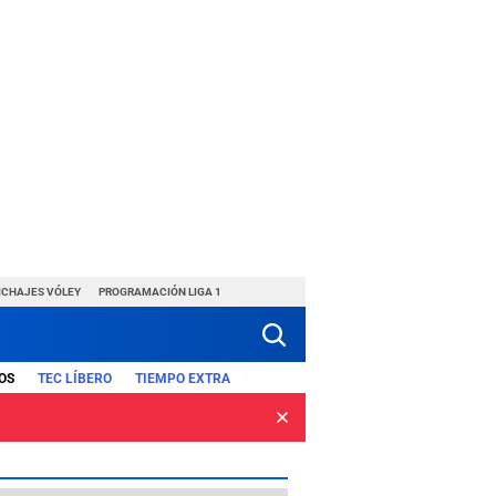
ICHAJES VÓLEY
PROGRAMACIÓN LIGA 1
OS
TEC LÍBERO
TIEMPO EXTRA