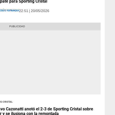
pate para Sporting Cristal
esús Yupanqui
22:51 | 20/05/2026
g Cristal
vo Cazonatti anotó el 2-3 de Sporting Cristal sobre
r y se ilusiona con la remontada