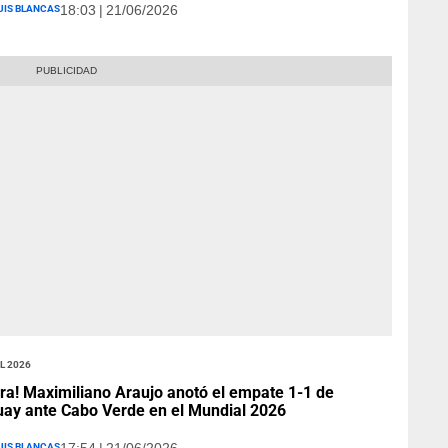
uis Blancas
18:03 | 21/06/2026
l 2026
ra! Maximiliano Araujo anotó el empate 1-1 de
ay ante Cabo Verde en el Mundial 2026
uis Blancas