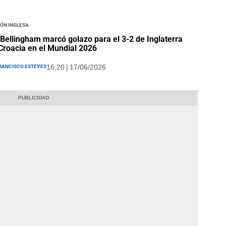
ón Inglesa
Bellingham marcó golazo para el 3-2 de Inglaterra
Croacia en el Mundial 2026
rancisco Esteves
16:20 | 17/06/2026