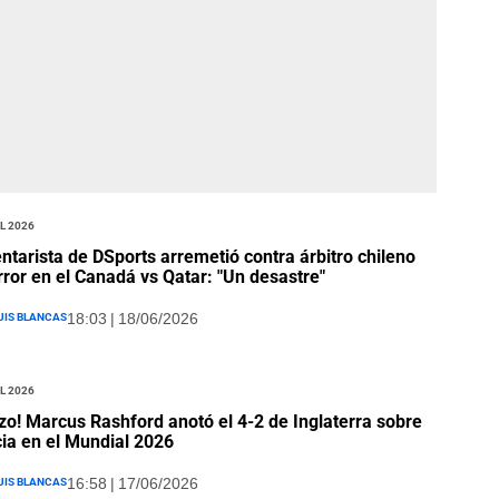
l 2026
tarista de DSports arremetió contra árbitro chileno
rror en el Canadá vs Qatar: "Un desastre"
uis Blancas
18:03 | 18/06/2026
l 2026
zo! Marcus Rashford anotó el 4-2 de Inglaterra sobre
ia en el Mundial 2026
uis Blancas
16:58 | 17/06/2026