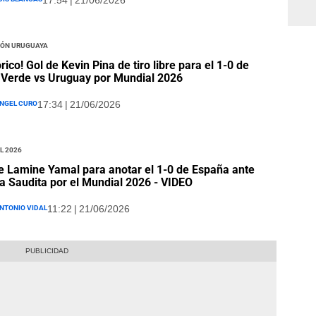
17:54 | 21/06/2026
ión Uruguaya
órico! Gol de Kevin Pina de tiro libre para el 1-0 de
Verde vs Uruguay por Mundial 2026
ngel Curo
17:34 | 21/06/2026
l 2026
e Lamine Yamal para anotar el 1-0 de España ante
a Saudita por el Mundial 2026 - VIDEO
ntonio Vidal
11:22 | 21/06/2026