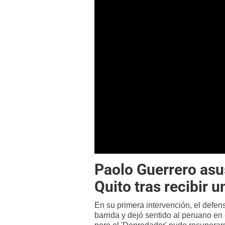
Paolo Guerrero asu
Quito tras recibir u
En su primera intervención, el defe
barrida y dejó sentido al peruano en