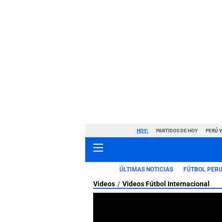
HOY:
PARTIDOS DE HOY
PERÚ 
ÚLTIMAS NOTICIAS
FÚTBOL PER
Videos
Videos Fútbol Internacional