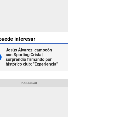
puede interesar
Jesús Álvarez, campeón
con Sporting Cristal,
sorprendió firmando por
histórico club: "Experiencia"