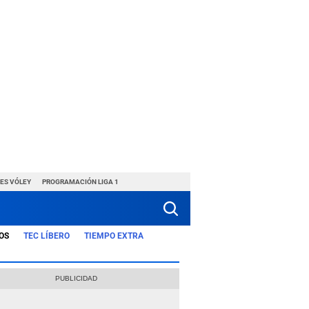
ES VÓLEY
PROGRAMACIÓN LIGA 1
OS
TEC LÍBERO
TIEMPO EXTRA