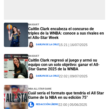
Basquet
Caitlin Clark encabeza el concurso de
triples de la WNBA: conoce a sus rivales en
el Alls-Star Week
Darlyn De La Cruz
15:21 | 16/07/2025
Basquet
Caitlin Clark regresó al juego y armó su
equipo con un solo objetivo: ganar el All-
Star Game 2025 de la WNBA
Darlyn De La Cruz
22:02 | 09/07/2025
NBA All Star Game
Cuál sería el formato que tendría el All Star
Game de la NBA en su edición 75°
Redacción Líbero
22:00 | 05/06/2025