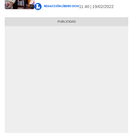
Redacción Líbero Ocio
11:40 | 19/02/2022