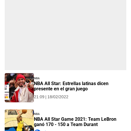
NBA
NBA All Star: Estrellas latinas dicen
presente en el gran juego
21:09 | 18/02/2022
NBA
NBA All Star Game 2021: Team LeBron
ganó 170 - 150 a Team Durant