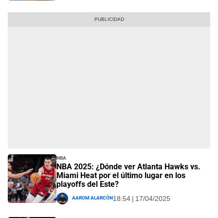
NBA
NBA 2025: ¿Dónde ver Atlanta Hawks vs.
Miami Heat por el último lugar en los
playoffs del Este?
Aarom Alarcón
18:54 | 17/04/2025