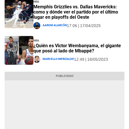
NBA
Memphis Grizzlies vs. Dallas Mavericks:
como y dónde ver el partido por el último
lugar en playoffs del Oeste
Aarom Alarcón
17:06 | 17/04/2025
NBA
¿Quién es Victor Wembanyama, el gigante
que posó al lado de Mbappé?
Marcello Merizalde
12:49 | 18/05/2023