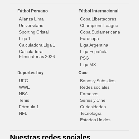
Fútbol Peruano
Fútbol Internacional
Alianza Lima
Copa Libertadores
Universitario
Champions League
Sporting Cristal
Copa Sudamericana
Liga 1
Eurocopa
Calculadora Liga 1
Liga Argentina
Calculadora
Liga Española
Eliminatorias 2026
PSG
Liga MX
Deportes hoy
Ocio
UFC
Bonos y Subsidios
WWE
Redes sociales
NBA
Famosos
Tenis
Series y Cine
Fórmula 1
Curiosidades
NFL
Tecnología
Estados Unidos
Nuestras redes sociales