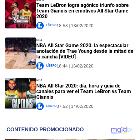
Team LeBron logra agónico triunfo sobre
Team Giannis en emotivos All Star Game
2020
Líbero
18:58 | 16/02/2020
NBA
NBA All Star Game 2020: la espectacular
anotación de Trae Young desde la mitad de
la cancha [VIDEO]
Líbero
18:44 | 16/02/2020
NBA
NBA All Star 2020: día, hora y guía de
canales para ver el Team LeBron vs Team
Giannis
Líbero
07:52 | 14/02/2020