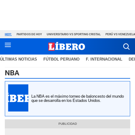
HOY:
PARTIDOS DE HOY
UNIVERSITARIO VS SPORTING CRISTAL
PERÚ VS VENEZUEL
ÚLTIMAS NOTICIAS
FÚTBOL PERUANO
F. INTERNACIONAL
DE
NBA
La NBA es el máximo torneo de baloncesto del mundo
que se desarrolla en los Estados Unidos.