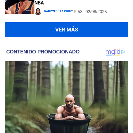
NBA
Darlyn De La Cruz
19:53 | 02/08/2025
VER MÁS