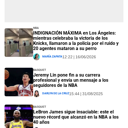
NBA
INDIGNACIÓN MÁXIMA en Los Ángeles:
mientras celebraba la victoria de los
Knicks, llamaron a la policía por el ruido y
20 agentes mataron a su perro
María Zapata
12:22 | 16/06/2026
Basquet
Jeremy Lin pone fin a su carrera
profesional y envía un mensaje a los
seguidores de la NBA
Darlyn De La Cruz
15:44 | 31/08/2025
Basquet
LeBron James sigue insaciable: este el
nuevo récord que alcanzó en la NBA a los
40 años