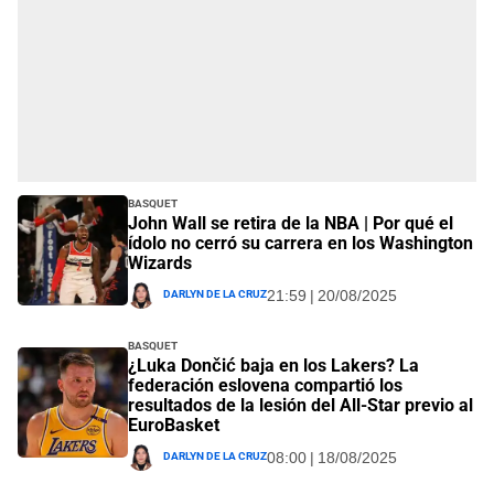
Basquet
John Wall se retira de la NBA | Por qué el
ídolo no cerró su carrera en los Washington
Wizards
Darlyn De La Cruz
21:59 | 20/08/2025
Basquet
¿Luka Dončić baja en los Lakers? La
federación eslovena compartió los
resultados de la lesión del All-Star previo al
EuroBasket
Darlyn De La Cruz
08:00 | 18/08/2025