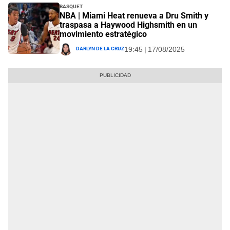
Basquet
NBA | Miami Heat renueva a Dru Smith y
traspasa a Haywood Highsmith en un
movimiento estratégico
Darlyn De La Cruz
19:45 | 17/08/2025