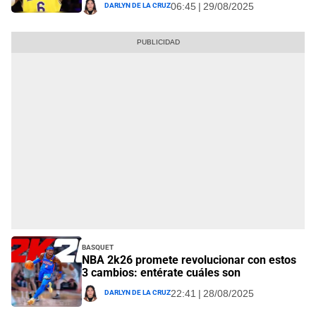
Darlyn De La Cruz
06:45 | 29/08/2025
Basquet
NBA 2k26 promete revolucionar con estos
3 cambios: entérate cuáles son
Darlyn De La Cruz
22:41 | 28/08/2025