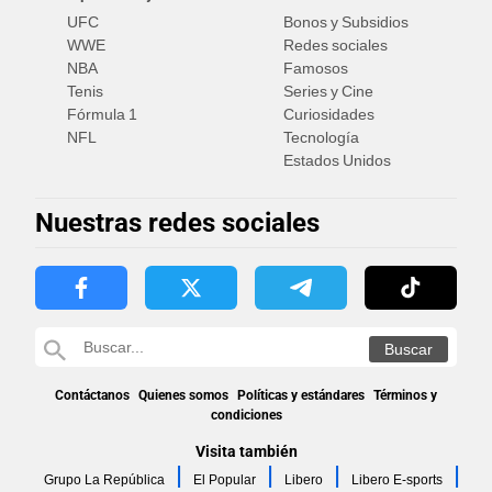
UFC
Bonos y Subsidios
WWE
Redes sociales
NBA
Famosos
Tenis
Series y Cine
Fórmula 1
Curiosidades
NFL
Tecnología
Estados Unidos
Nuestras redes sociales
Contáctanos
Quienes somos
Políticas y estándares
Términos y
condiciones
Visita también
Grupo La República
El Popular
Libero
Libero E-sports