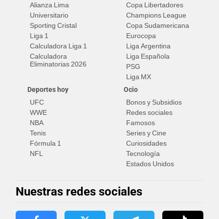
Alianza Lima
Copa Libertadores
Universitario
Champions League
Sporting Cristal
Copa Sudamericana
Liga 1
Eurocopa
Calculadora Liga 1
Liga Argentina
Calculadora
Liga Española
Eliminatorias 2026
PSG
Liga MX
Deportes hoy
Ocio
UFC
Bonos y Subsidios
WWE
Redes sociales
NBA
Famosos
Tenis
Series y Cine
Fórmula 1
Curiosidades
NFL
Tecnología
Estados Unidos
Nuestras redes sociales