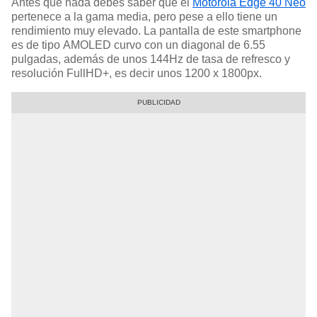
Antes que nada debes saber que el
Motorola Edge 40 Neo
pertenece a la gama media, pero pese a ello tiene un
rendimiento muy elevado. La pantalla de este smartphone
es de tipo AMOLED curvo con un diagonal de 6.55
pulgadas, además de unos 144Hz de tasa de refresco y
resolución FullHD+, es decir unos 1200 x 1800px.