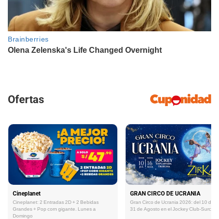
Ofertas
Cineplanet
GRAN CIRCO DE UCRANIA
Cineplanet: 2 Entradas 2D + 2 Bebidas
Gran Circo de Ucrania 2026: del 10 de Ju
Grandes + Pop corn gigante. Lunes a
31 de Agosto en el Jockey Club-Surco
Domingo