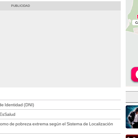
e Identidad (DNI)
 EsSalud
 como de pobreza extrema según el Sistema de Localización