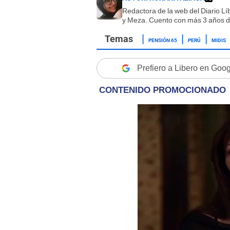
Redactora de la web del Diario L
y Meza. Cuento con más 3 años de
PENSIÓN 65
PERÚ
MIDIS
Prefiero a Libero en Goo