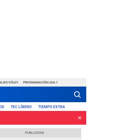
HAJES VÓLEY
PROGRAMACIÓN LIGA 1
OS
TEC LÍBERO
TIEMPO EXTRA