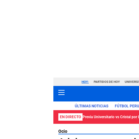
HOY:
PARTIDOS DE HOY
UNIVERSI
ÚLTIMAS NOTICIAS
FÚTBOL PER
EN DIRECTO
Previa Universitario vs Cristal por 
Ocio