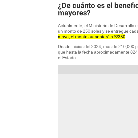
¿De cuánto es el benefi
mayores?
Actualmente, el Ministerio de Desarrollo e
un monto de 250 soles y se entregue cada
mayo, el monto aumentará a S/350
.
Desde inicios del 2024, más de 210,000 p
que hasta la fecha aproximadamente 824.
el Estado.