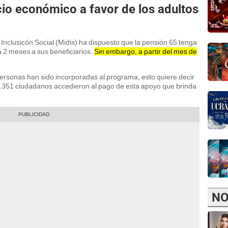
cio económico a favor de los adultos
 Inclusicón Social (Midis) ha dispuesto que la pensión 65 tenga
 2 meses a sus beneficiarios.
Sin embargo, a partir del mes de
ersonas han sido incorporadas al programa, esto quiere decir
351 ciudadanos accedieron al pago de esta apoyo que brinda
NO