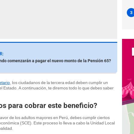
3
R:
ndo comenzarán a pagar el nuevo monto de la Pensión 65?
tario
, los ciudadanos de la tercera edad deben cumplir un
el Estado. A continuación, te diremos todo lo que debes saber
os para cobrar este beneficio?
favor de los adultos mayores en Perú, debes cumplir ciertos
ioeconómica (SCE). Este proceso lo lleva a cabo la Unidad Local
alidad.