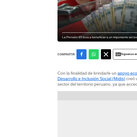
La Pensión 65 busca beneficiar a un importante sector
Siguenos e
COMPARTIR
Con la finalidad de brindarle un
apoyo eco
Desarrollo e Inclusión Social (Midis)
creó 
sector del territorio peruano, ya que acce