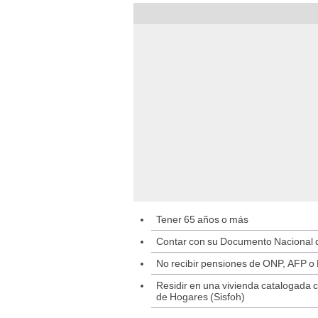
Tener 65 años o más
Contar con su Documento Nacional d
No recibir pensiones de ONP, AFP o
Residir en una vivienda catalogada
de Hogares (Sisfoh)