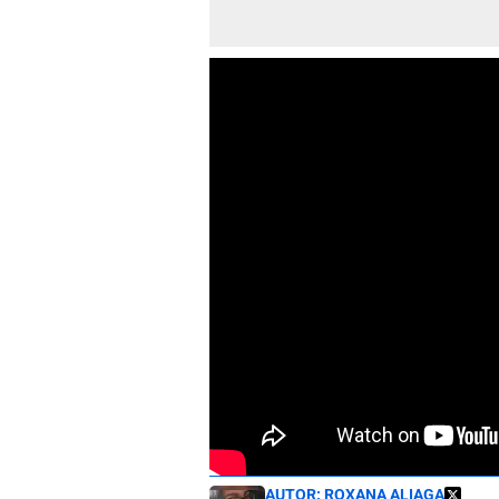
AUTOR:
ROXANA ALIAGA