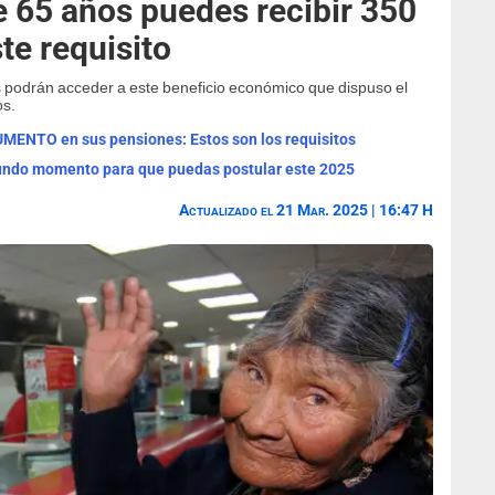
 65 años puedes recibir 350
te requisito
podrán acceder a este beneficio económico que dispuso el
os.
UMENTO en sus pensiones: Estos son los requisitos
gundo momento para que puedas postular este 2025
Actualizado el 21 Mar. 2025 | 16:47 H