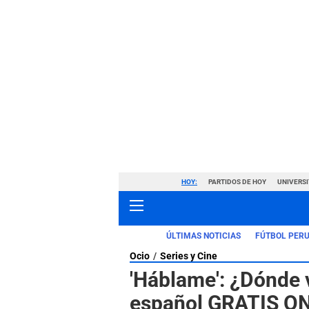
HOY:
PARTIDOS DE HOY
UNIVERSI
ÚLTIMAS NOTICIAS
FÚTBOL PER
Ocio
Series y Cine
'Háblame': ¿Dónde v
español GRATIS O