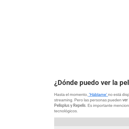
¿Dónde puedo ver la pel
Hasta el momento,
'Háblame'
no está dis
streaming. Pero las personas pueden
ver 
. Es importante menciona
Pelisplus y Repelis
tecnológicos.