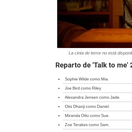
La cinta de terror no está dispo
Reparto de 'Talk to me'
Sophie Wilde como Mia.
Joe Bird como Riley.
Alexandra Jensen como Jade.
Otis Dhanji como Daniel.
Miranda Otto como Sue.
Zoe Terakes como Sam.