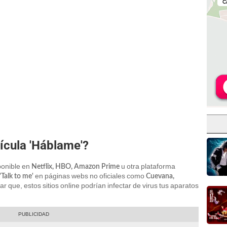
ícula 'Háblame'?
ponible en
u otra plataforma
Netflix, HBO, Amazon Prime
en páginas webs no oficiales como
'Talk to me'
Cuevana,
r que, estos sitios online podrían infectar de virus tus aparatos