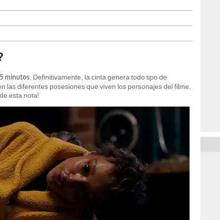
?
. Definitivamente, la cinta genera todo tipo de
35 minutos
n las diferentes posesiones que viven los personajes del filme.
 de esta nota!