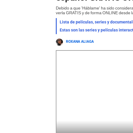
Debido a que 'Háblame' ha sido considera
verla GRATIS y de forma ONLINE desde l
Lista de películas, series y documenta
Estas son las series y películas intera
ROXANA ALIAGA