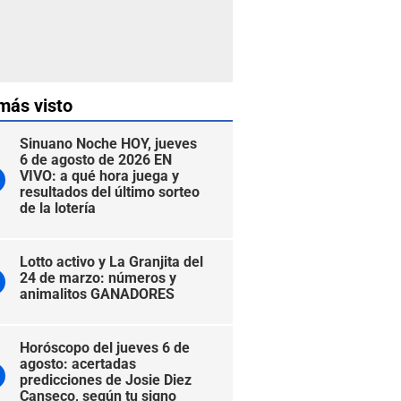
más visto
Sinuano Noche HOY, jueves
6 de agosto de 2026 EN
VIVO: a qué hora juega y
resultados del último sorteo
de la lotería
Lotto activo y La Granjita del
24 de marzo: números y
animalitos GANADORES
Horóscopo del jueves 6 de
agosto: acertadas
predicciones de Josie Diez
Canseco, según tu signo