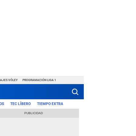
HAJES VÓLEY
PROGRAMACIÓN LIGA 1
OS
TEC LÍBERO
TIEMPO EXTRA