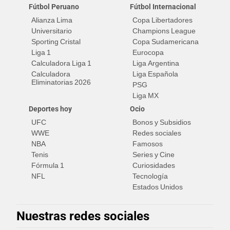
Fútbol Peruano
Fútbol Internacional
Alianza Lima
Copa Libertadores
Universitario
Champions League
Sporting Cristal
Copa Sudamericana
Liga 1
Eurocopa
Calculadora Liga 1
Liga Argentina
Calculadora
Liga Española
Eliminatorias 2026
PSG
Liga MX
Deportes hoy
Ocio
UFC
Bonos y Subsidios
WWE
Redes sociales
NBA
Famosos
Tenis
Series y Cine
Fórmula 1
Curiosidades
NFL
Tecnología
Estados Unidos
Nuestras redes sociales