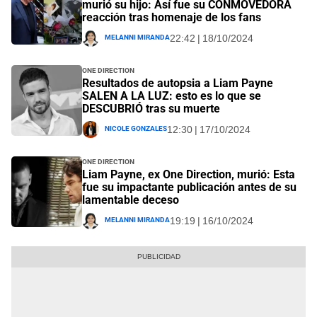
murió su hijo: Así fue su CONMOVEDORA
reacción tras homenaje de los fans
Melanni Miranda
22:42 | 18/10/2024
One Direction
Resultados de autopsia a Liam Payne
SALEN A LA LUZ: esto es lo que se
DESCUBRIÓ tras su muerte
Nicole Gonzales
12:30 | 17/10/2024
One Direction
Liam Payne, ex One Direction, murió: Esta
fue su impactante publicación antes de su
lamentable deceso
Melanni Miranda
19:19 | 16/10/2024