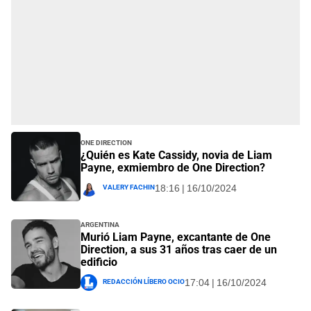
One Direction
¿Quién es Kate Cassidy, novia de Liam
Payne, exmiembro de One Direction?
Valery Fachin
18:16 | 16/10/2024
Argentina
Murió Liam Payne, excantante de One
Direction, a sus 31 años tras caer de un
edificio
Redacción Líbero Ocio
17:04 | 16/10/2024