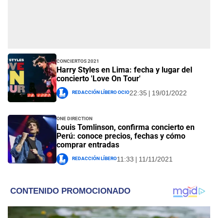
Conciertos 2021
Harry Styles en Lima: fecha y lugar del
concierto 'Love On Tour'
Redacción Líbero Ocio
22:35 | 19/01/2022
One Direction
Louis Tomlinson, confirma concierto en
Perú: conoce precios, fechas y cómo
comprar entradas
Redacción Líbero
11:33 | 11/11/2021