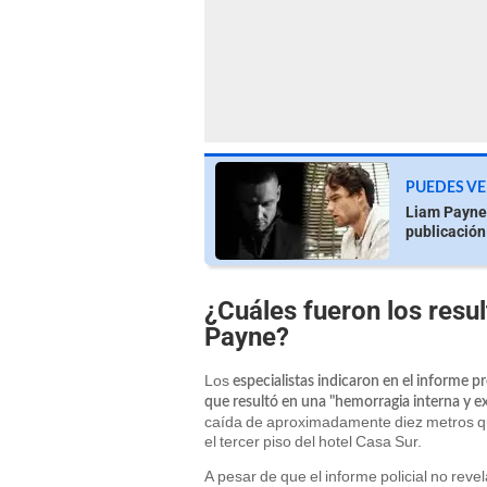
PUEDES VE
Liam Payne,
publicación
¿Cuáles fueron los resu
Payne?
Los
especialistas indicaron en el informe 
que resultó en una "hemorragia interna y e
caída de aproximadamente diez metros que
el tercer piso del hotel Casa Sur.
A pesar de que el informe policial no rev