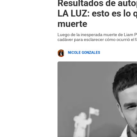
Resultados de aut
LA LUZ: esto es lo
muerte
Luego de la inesperada muerte de Liam Pa
cadáver para esclarecer cómo ocurrió el f
NICOLE GONZALES