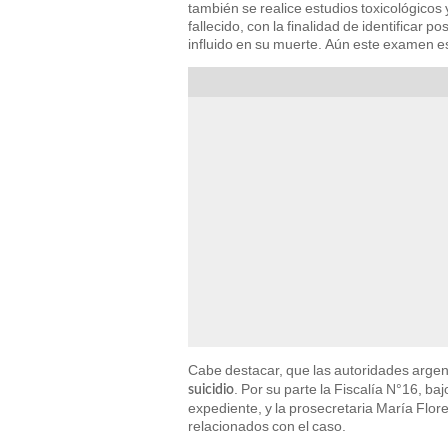
también se realice estudios toxicológicos
fallecido, con la finalidad de identificar 
influido en su muerte. Aún este examen e
Cabe destacar, que las autoridades argen
. Por su parte la Fiscalía N°16, ba
suicidio
expediente, y la prosecretaria María Flor
relacionados con el caso.