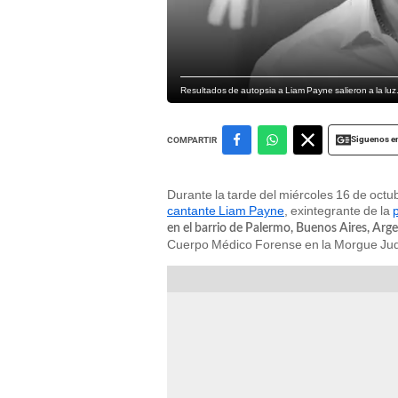
Resultados de autopsia a Liam Payne salieron a la luz
Siguenos e
COMPARTIR
Durante la tarde del miércoles 16 de oc
cantante Liam Payne
, exintegrante de la
en el barrio de Palermo, Buenos Aires, Arg
Cuerpo Médico Forense en la Morgue Judi