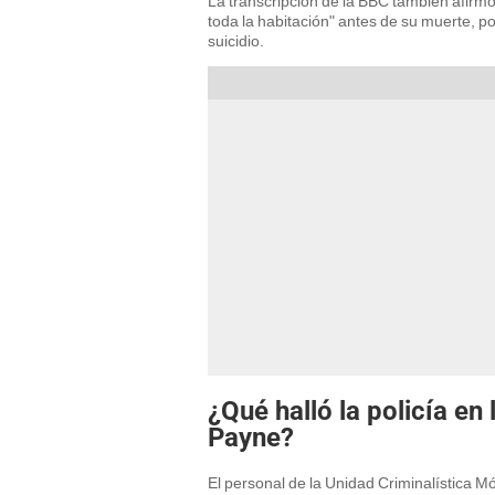
La transcripción de la BBC también afirm
toda la habitación" antes de su muerte, p
suicidio.
¿Qué halló la policía en
Payne?
El personal de la Unidad Criminalística Mó