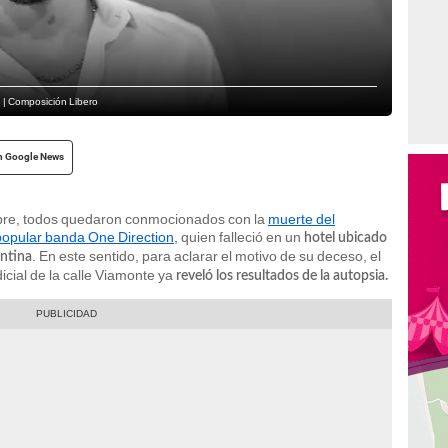
. | Composición Libero
n Google News
tubre, todos quedaron conmocionados con la
muerte del
popular banda One Direction,
quien falleció en un
hotel ubicado
. En este sentido, para aclarar el motivo de su deceso, el
entina
cial de la calle Viamonte ya
reveló los resultados de la autopsia.