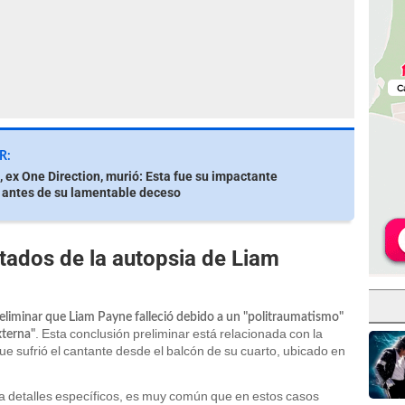
R:
 ex One Direction, murió: Esta fue su impactante
 antes de su lamentable deceso
ltados de la autopsia de Liam
preliminar que Liam Payne falleció debido a un "politraumatismo"
. Esta conclusión preliminar está relacionada con la
xterna"
 sufrió el cantante desde el balcón de su cuarto, ubicado en
ela detalles específicos, es muy común que en estos casos