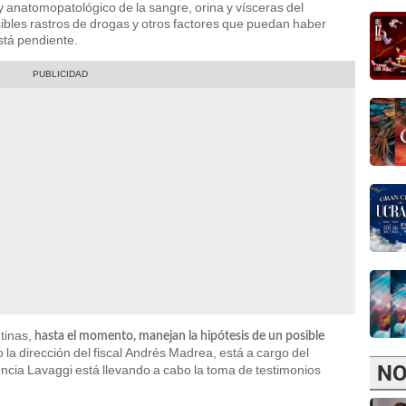
 y anatomopatológico de la sangre, orina y vísceras del
posibles rastros de drogas y otros factores que puedan haber
stá pendiente.
tinas,
hasta el momento, manejan la hipótesis de un posible
jo la dirección del fiscal Andrés Madrea, está a cargo del
NO
encia Lavaggi está llevando a cabo la toma de testimonios