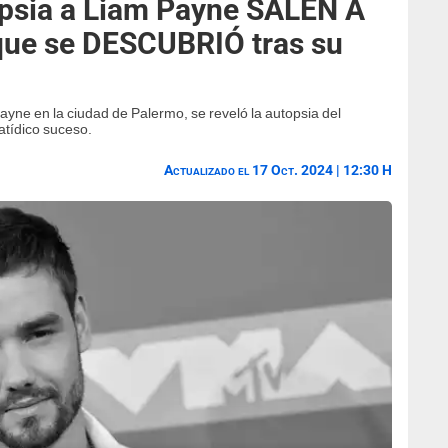
opsia a Liam Payne SALEN A
 que se DESCUBRIÓ tras su
yne en la ciudad de Palermo, se reveló la autopsia del
atídico suceso.
Actualizado el 17 Oct. 2024 | 12:30 H