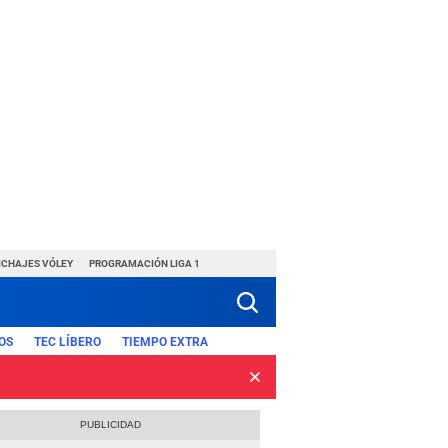
ICHAJES VÓLEY
PROGRAMACIÓN LIGA 1
OS
TEC LÍBERO
TIEMPO EXTRA