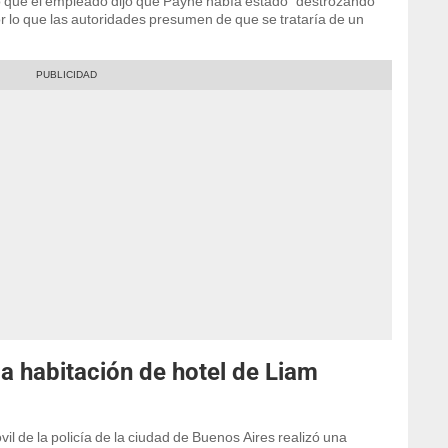
ó que el empleado dijo que Payne había estado "destrozando
or lo que las autoridades presumen de que se trataría de un
 la habitación de hotel de Liam
vil de la policía de la ciudad de Buenos Aires realizó una