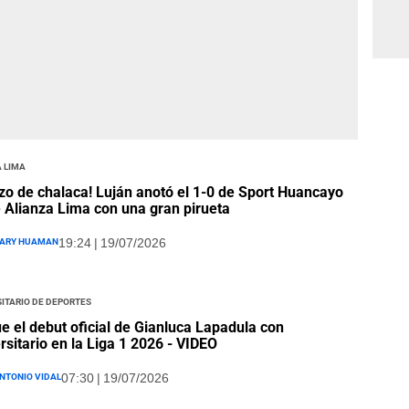
 Lima
zo de chalaca! Luján anotó el 1-0 de Sport Huancayo
 Alianza Lima con una gran pirueta
ary Huaman
19:24 | 19/07/2026
itario de Deportes
ue el debut oficial de Gianluca Lapadula con
rsitario en la Liga 1 2026 - VIDEO
ntonio Vidal
07:30 | 19/07/2026