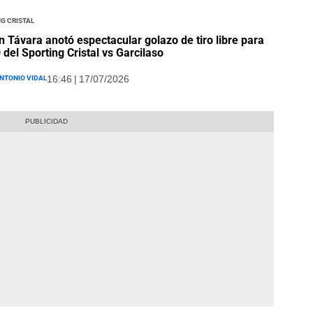
g Cristal
n Távara anotó espectacular golazo de tiro libre para
0 del Sporting Cristal vs Garcilaso
ntonio Vidal
16:46 | 17/07/2026