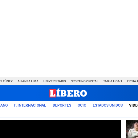
VS TÚNEZ
ALIANZA LIMA
UNIVERSITARIO
SPORTING CRISTAL
TABLA LIGA 1
FICHAJ
UANO
F. INTERNACIONAL
DEPORTES
OCIO
ESTADOS UNIDOS
VIDE