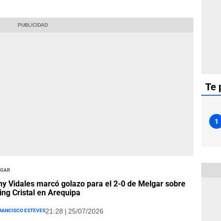
Te 
1
lgar
y Vidales marcó golazo para el 2-0 de Melgar sobre
ing Cristal en Arequipa
rancisco Esteves
21:28 | 25/07/2026