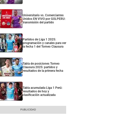
Universitario vs. Comerciantes
Unidos EN VIVO por GOLPERU:
transmisión del partido
Partidos de Liga 1 2025:
programación y canales para ver
la fecha 1 del Torneo Clausura
Tabla de posiciones Torneo
Clausura 2025: partidos y
resultados de la primera fecha
Tabla acumulada Liga 1 Perú:
resultados de hoy y
clasificación actualizada