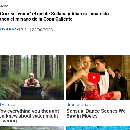
 Lima
 Cruz se 'comió' el gol de Sullana y Alianza Lima está
ndo eliminado de la Copa Caliente
ary Huaman
13:21 | 28/06/2026