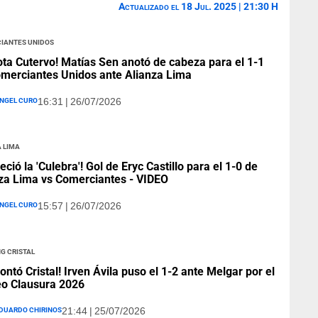
Actualizado el 18 Jul. 2025 | 21:30 H
iantes Unidos
ota Cutervo! Matías Sen anotó de cabeza para el 1-1
merciantes Unidos ante Alianza Lima
ngel Curo
16:31 | 26/07/2026
 Lima
eció la 'Culebra'! Gol de Eryc Castillo para el 1-0 de
za Lima vs Comerciantes - VIDEO
ngel Curo
15:57 | 26/07/2026
g Cristal
ontó Cristal! Irven Ávila puso el 1-2 ante Melgar por el
o Clausura 2026
duardo Chirinos
21:44 | 25/07/2026