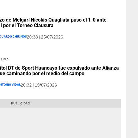
zo de Melgar! Nicolás Quagliata puso el 1-0 ante
al por el Torneo Clausura
duardo Chirinos
20:38 | 25/07/2026
 Lima
lito! DT de Sport Huancayo fue expulsado ante Alianza
fue caminando por el medio del campo
ntonio Vidal
20:32 | 19/07/2026