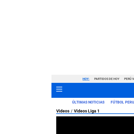
HOY:
PARTIDOS DE HOY
PERÚ 
ÚLTIMAS NOTICIAS
FÚTBOL PER
Videos
Videos Liga 1