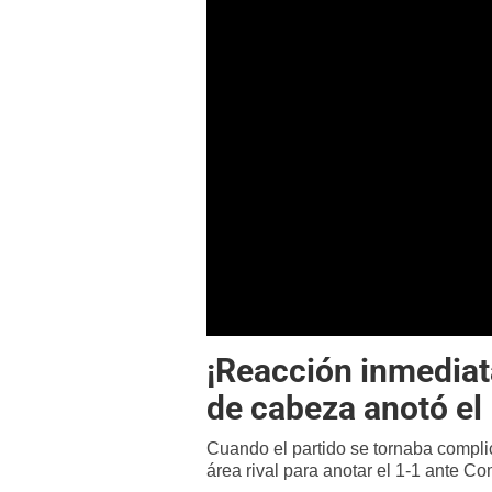
¡Reacción inmediata
de cabeza anotó el 
Cuando el partido se tornaba compl
área rival para anotar el 1-1 ante C