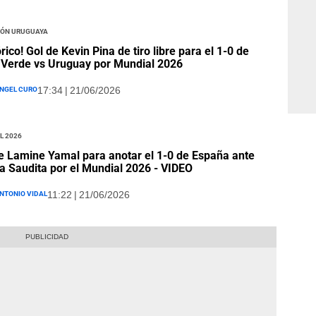
ión Uruguaya
órico! Gol de Kevin Pina de tiro libre para el 1-0 de
Verde vs Uruguay por Mundial 2026
ngel Curo
17:34 | 21/06/2026
l 2026
e Lamine Yamal para anotar el 1-0 de España ante
a Saudita por el Mundial 2026 - VIDEO
ntonio Vidal
11:22 | 21/06/2026