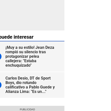
puede interesar
¡Muy a su estilo! Jean Deza
rompió su silencio tras
protagonizar pelea
callejera: "Estaba
enchuquizado"
Carlos Desio, DT de Sport
Boys, dio rotundo
calificativo a Pablo Guede y
Alianza Lima: "Es un..."