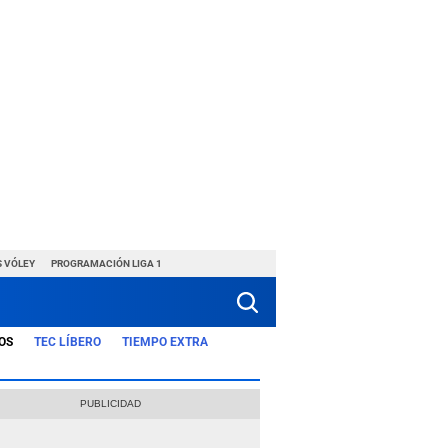
S VÓLEY
PROGRAMACIÓN LIGA 1
OS
TEC LÍBERO
TIEMPO EXTRA