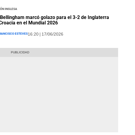
ón Inglesa
Bellingham marcó golazo para el 3-2 de Inglaterra
Croacia en el Mundial 2026
rancisco Esteves
16:20 | 17/06/2026