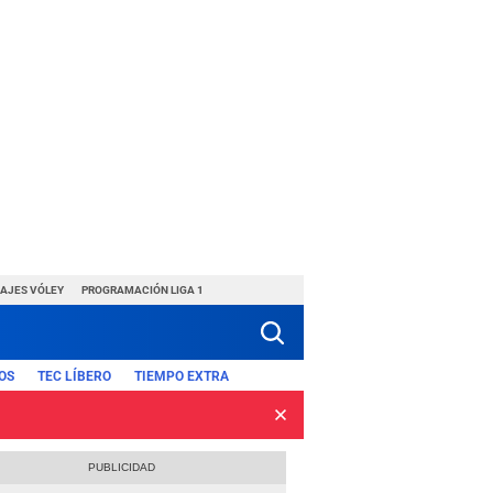
HAJES VÓLEY
PROGRAMACIÓN LIGA 1
OS
TEC LÍBERO
TIEMPO EXTRA