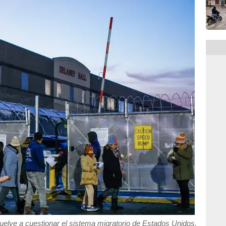
elve a cuestionar el sistema migratorio de Estados Unidos.