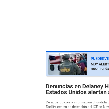
PUEDES VE
MUY ALERTA
recomienda
Denuncias en Delaney Hal
Estados Unidos alertan
De acuerdo con la información difundida 
Facility, centro de detención del ICE en Ne