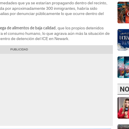
rmedades que ya se estarían propagando dentro del recinto,
ada por aproximadamente 300 inmigrantes, habría sido
alias por denunciar públicamente lo que ocurre dentro del
, que los propios detenidos
ega de alimentos de baja calidad
ra el consumo humano, lo que agrava aún más la situación de
centro de detención del ICE en Newark.
NO