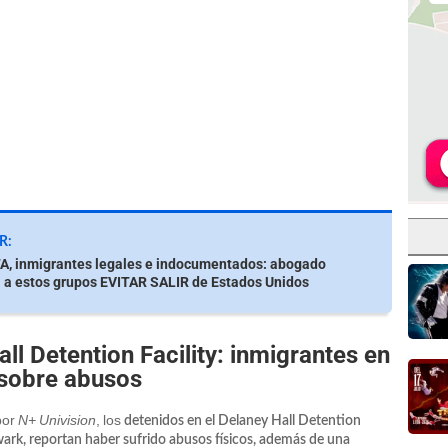
R:
, inmigrantes legales e indocumentados: abogado
 a estos grupos EVITAR SALIR de Estados Unidos
l Detention Facility: inmigrantes en
 sobre abusos
por
N+ Univision
, los
detenidos en el Delaney Hall Detention
wark, reportan haber sufrido abusos físicos, además de una