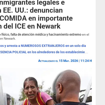
migrantes legales e
 EE. UU.: denuncian
COMIDA en importante
n del ICE en Newark
en el
o físico, falta de atención médica y hacinamiento extremo
 en Newark.
ertos y arresta a NUMEROSOS EXTRANJEROS en un solo día
ALERTA con Walmart y Sam's Club: PRESENCIA POLICIAL en los alrededores de los establecimientos en esta zona
Actualizado el 15 May. 2026 | 11:24 H