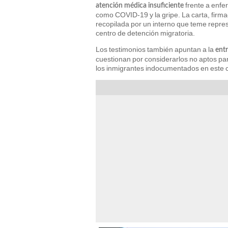
frente a enfe
atención médica insuficiente
como COVID-19 y la gripe. La carta, firm
recopilada por un interno que teme repres
centro de detención migratoria.
Los testimonios también apuntan a la
entr
cuestionan por considerarlos no aptos pa
los inmigrantes indocumentados en este 