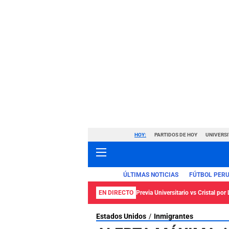
HOY:
PARTIDOS DE HOY
UNIVERSI
ÚLTIMAS NOTICIAS
FÚTBOL PER
EN DIRECTO
Previa Universitario vs Cristal por 
Estados Unidos
Inmigrantes