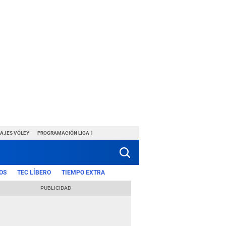
HAJES VÓLEY
PROGRAMACIÓN LIGA 1
OS
TEC LÍBERO
TIEMPO EXTRA