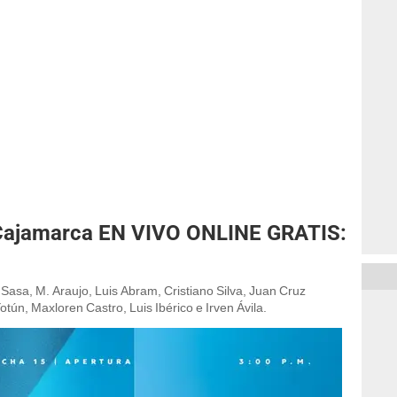
C Cajamarca EN VIVO ONLINE GRATIS:
Sasa, M. Araujo, Luis Abram, Cristiano Silva, Juan Cruz
ún, Maxloren Castro, Luis Ibérico e Irven Ávila.