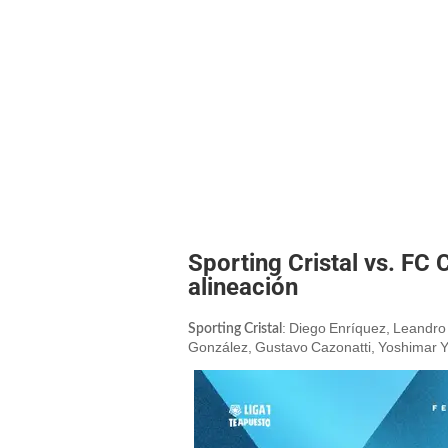
Sporting Cristal vs. F
alineación
: Diego Enríquez, Leandro 
Sporting Cristal
González, Gustavo Cazonatti, Yoshimar Yot