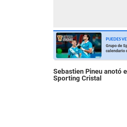
PUEDES VE
Grupo de Spo
calendario 
Sebastien Pineu anotó 
Sporting Cristal