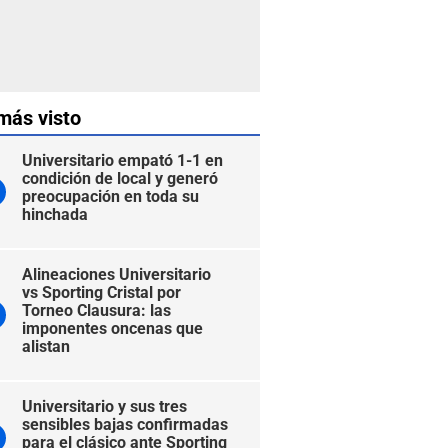
más visto
Universitario empató 1-1 en
condición de local y generó
preocupación en toda su
hinchada
Alineaciones Universitario
vs Sporting Cristal por
Torneo Clausura: las
imponentes oncenas que
alistan
Universitario y sus tres
sensibles bajas confirmadas
para el clásico ante Sporting