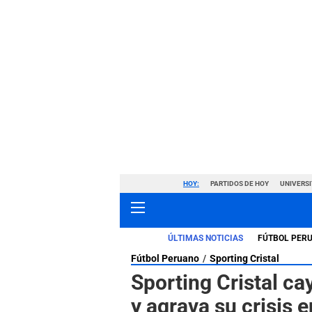
HOY:
PARTIDOS DE HOY
UNIVERSI
ÚLTIMAS NOTICIAS
FÚTBOL PER
Fútbol Peruano
Sporting Cristal
Sporting Cristal ca
y agrava su crisis e