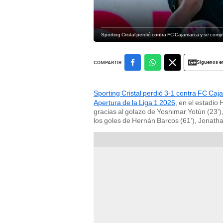
Sporting Cristal perdió contra FC Cajamarca y se compl
Siguenos e
COMPARTIR
Sporting Cristal perdió 3-1 contra FC Ca
Apertura de la Liga 1 2026
, en el estadi
gracias al golazo de Yoshimar Yotún (23’),
los goles de Hernán Barcos (61’), Jonatha