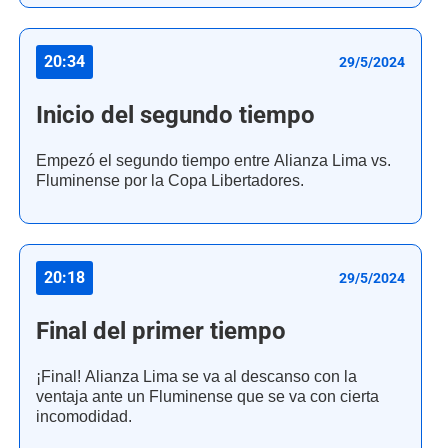
20:34
29/5/2024
Inicio del segundo tiempo
Empezó el segundo tiempo entre Alianza Lima vs.
Fluminense por la Copa Libertadores.
20:18
29/5/2024
Final del primer tiempo
¡Final! Alianza Lima se va al descanso con la
ventaja ante un Fluminense que se va con cierta
incomodidad.