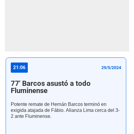
21:06
29/5/2024
77' Barcos asustó a todo
Fluminense
Potente remate de Hernán Barcos terminó en
exigida atajada de Fábio. Alianza Lima cerca del 3-
2 ante Fluminense.