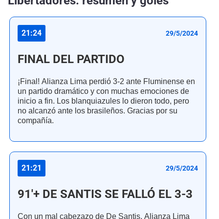
Libertadores: resumen y goles
21:24
29/5/2024
FINAL DEL PARTIDO
¡Final! Alianza Lima perdió 3-2 ante Fluminense en
un partido dramático y con muchas emociones de
inicio a fin. Los blanquiazules lo dieron todo, pero
no alcanzó ante los brasileños. Gracias por su
compañía.
21:21
29/5/2024
91'+ DE SANTIS SE FALLÓ EL 3-3
Con un mal cabezazo de De Santis, Alianza Lima