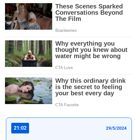
21:02
29/5/2024