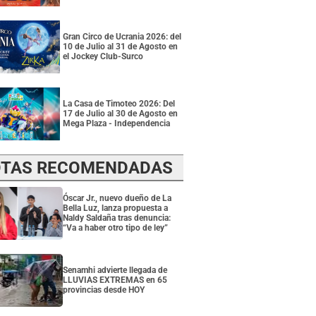
Gran Circo de Ucrania 2026: del
10 de Julio al 31 de Agosto en
el Jockey Club-Surco
La Casa de Timoteo 2026: Del
17 de Julio al 30 de Agosto en
Mega Plaza - Independencia
TAS RECOMENDADAS
Óscar Jr., nuevo dueño de La
Bella Luz, lanza propuesta a
Naldy Saldaña tras denuncia:
“Va a haber otro tipo de ley”
Senamhi advierte llegada de
LLUVIAS EXTREMAS en 65
provincias desde HOY