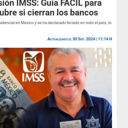
ión IMSS: Guía FÁCIL para
tubre si cierran los bancos
sidencial en México y se ha declarado feriado en todo el país, lo
Actualizado el 30 Sep. 2024 | 11:14 H