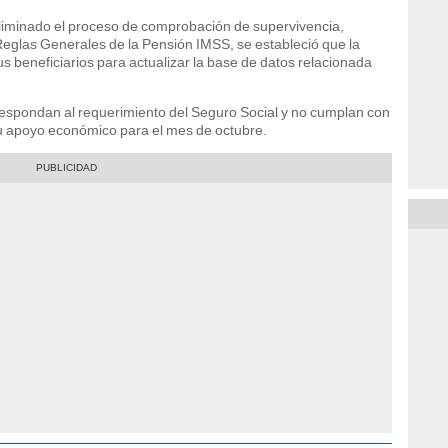
liminado el proceso de comprobación de supervivencia,
s Reglas Generales de la Pensión IMSS, se estableció que la
us beneficiarios para actualizar la base de datos relacionada
respondan al requerimiento del Seguro Social y no cumplan con
su apoyo económico para el mes de octubre.