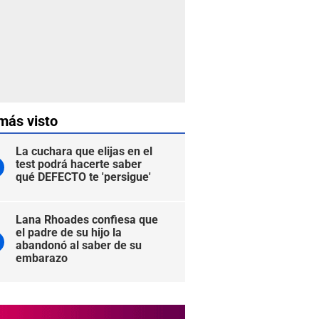
más visto
La cuchara que elijas en el
test podrá hacerte saber
qué DEFECTO te 'persigue'
Lana Rhoades confiesa que
el padre de su hijo la
abandonó al saber de su
embarazo