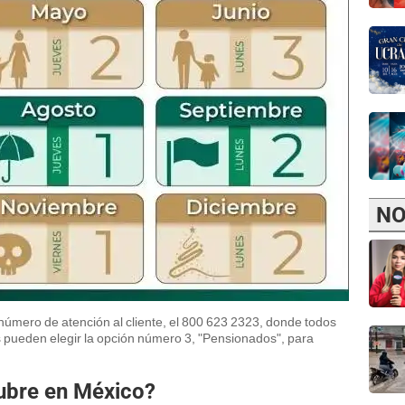
NO
 número de atención al cliente, el 800 623 2323, donde todos
s pueden elegir la opción número 3, "Pensionados", para
tubre en México?