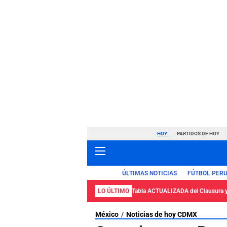
HOY:
PARTIDOS DE HOY
ÚLTIMAS NOTICIAS
FÚTBOL PER
LO ÚLTIMO
Tabla ACTUALIZADA del Clausura 
México
Noticias de hoy CDMX