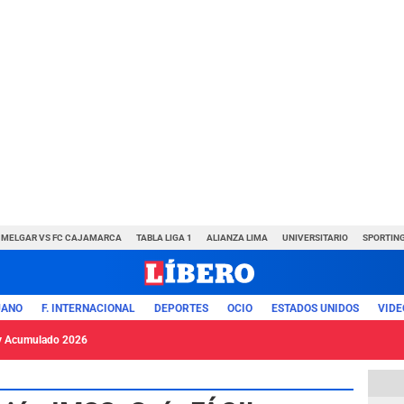
MELGAR VS FC CAJAMARCA
TABLA LIGA 1
ALIANZA LIMA
UNIVERSITARIO
SPORTING
UANO
F. INTERNACIONAL
DEPORTES
OCIO
ESTADOS UNIDOS
VIDE
y Acumulado 2026