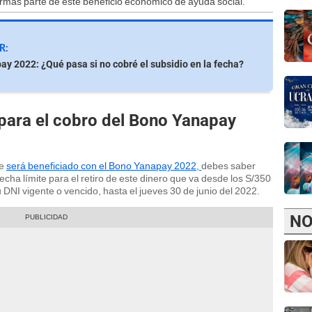
formas parte de este beneficio económico de ayuda social.
R:
y 2022: ¿Qué pasa si no cobré el subsidio en la fecha?
e para el cobro del Bono Yanapay
ue
será beneficiado con el Bono Yanapay 2022,
debes saber
cha límite para el retiro de este dinero que va desde los S/350
 DNI vigente o vencido, hasta el jueves 30 de junio del 2022.
NO