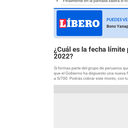
Finalmente en la pantalla saldrá si 
PUEDES VE
Bono Yanapa
¿Cuál es la fecha límit
2022?
Si formas parte del grupo de peruanos q
que el Gobierno ha dispuesto una nueva fe
a S/700. Podrás cobrar este monto, con tu