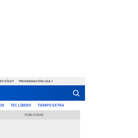
ES VÓLEY
PROGRAMACIÓN LIGA 1
OS
TEC LÍBERO
TIEMPO EXTRA