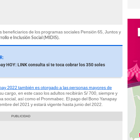
 beneficiarios de los programas sociales Pensión 65, Juntos y
rollo e Inclusión Social (MIDIS).
R:
y HOY: LINK consulta si te toca cobrar los 350 soles
ay 2022 también es otorgado a las personas mayores de
 cargo, en este caso los adultos recibirán S/ 700, siempre y
ma social, así como el Pronmabec. El pago del Bono Yanapay
mbre del 2021 y estará vigente hasta junio del 2022.