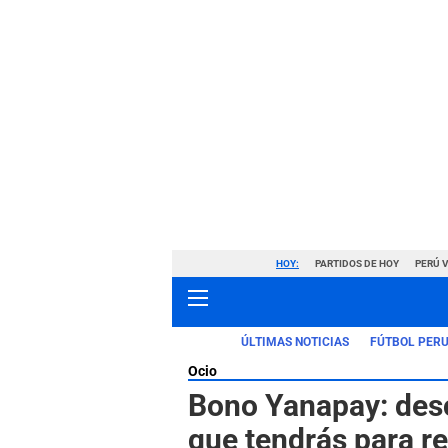
HOY:
PARTIDOS DE HOY
PERÚ 
ÚLTIMAS NOTICIAS
FÚTBOL PER
Ocio
Bono Yanapay: desc
que tendrás para re