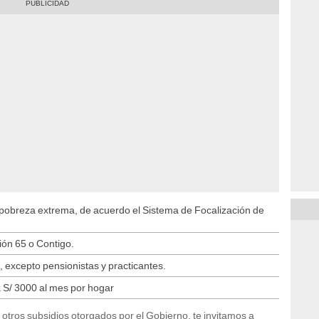
pobreza extrema, de acuerdo el Sistema de Focalización de
ón 65 o Contigo.
a, excepto pensionistas y practicantes.
S/ 3000 al mes por hogar
y otros subsidios otorgados por el Gobierno, te invitamos a