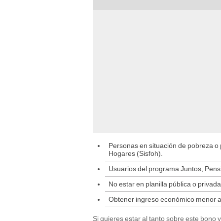
Personas en situación de pobreza o 
Hogares (Sisfoh).
Usuarios del programa Juntos, Pensi
No estar en planilla pública o privad
Obtener ingreso económico menor a 
Si quieres estar al tanto sobre este bono 