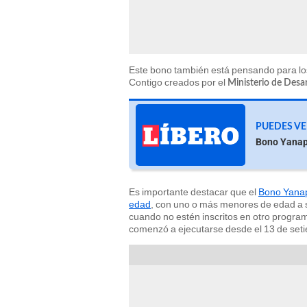
Este bono también está pensando para los
Contigo creados por el
Ministerio de Desar
PUEDES VE
Bono Yanapa
Es importante destacar que el
Bono Yanap
edad
, con uno o más menores de edad a su
cuando no estén inscritos en otro progra
comenzó a ejecutarse desde el 13 de setie