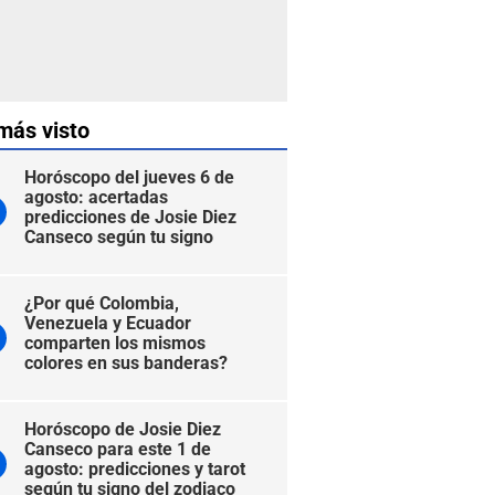
más visto
Horóscopo del jueves 6 de
agosto: acertadas
predicciones de Josie Diez
Canseco según tu signo
¿Por qué Colombia,
Venezuela y Ecuador
comparten los mismos
colores en sus banderas?
Horóscopo de Josie Diez
Canseco para este 1 de
agosto: predicciones y tarot
según tu signo del zodiaco