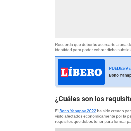
Recuerda que deberás acercarte a una de
identidad para poder cobrar dicho subsid
PUEDES VE
Bono Yanap
¿Cuáles son los requisi
El
Bono Yanapay 2022
ha sido creado pa
visto afectados económicamente por la pa
requisitos que debes tener para formar par