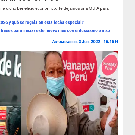
er a dicho beneficio económico. Te dejamos una GUÍA para
2026 y qué se regala en esta fecha especial?
¡Bienvenido, agosto 2026! Las mejores frases para iniciar este nuevo mes con entusiasmo e inspiración
Actualizado el 3 Jun. 2022 | 16:15 H