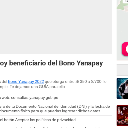
oy beneficiario del Bono Yanapay
s del
Bono Yanapay 2022
que otorga entre S/ 350 a S/700, lo
mple. Te dejamos una GUÍA para ello:
na web: consultas.yanapay.gob.pe
ero de tu Documento Nacional de Identidad (DNI) y la fecha de
documento físico para que puedas ingresar dichos datos.
el botón Aceptar las políticas de privacidad.