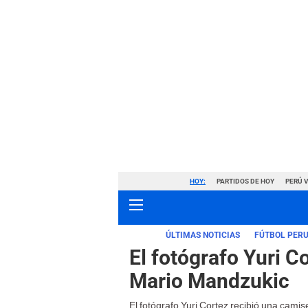
HOY:
PARTIDOS DE HOY
PERÚ 
ÚLTIMAS NOTICIAS
FÚTBOL PER
El fotógrafo Yuri C
Mario Mandzukic
El fotógrafo Yuri Cortez recibió una camis