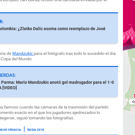
R:
Colombia: ¿Zlatko Dalic asoma como reemplazo de José
oria de
Mandzukic
para el fotógrafo tras todo lo sucedido el día
la Copa del Mundo.
PIERDAS:
 Parma: Mario Mandzukic anotó gol madrugador para el 1-0
A [VIDEO]
uy famoso cuando las cámaras de la trasmisión del partido
momento exacto en el que los jugadores ajedrezados lo
otegerse, siguió tomando las fotografías.
ÓN DE CROACIA
RUSIA 2018