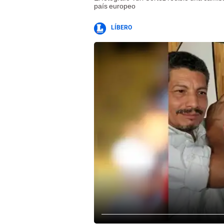
país europeo
LÍBERO