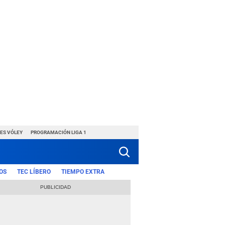
ES VÓLEY
PROGRAMACIÓN LIGA 1
OS
TEC LÍBERO
TIEMPO EXTRA