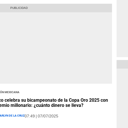
ión Mexicana
o celebra su bicampeonato de la Copa Oro 2025 con
emio millonario: ¿cuánto dinero se lleva?
arlyn De La Cruz
07:49 | 07/07/2025