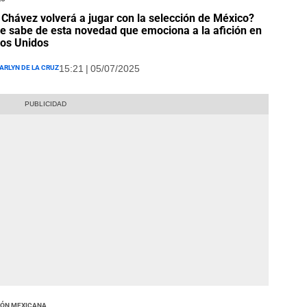
 Chávez volverá a jugar con la selección de México?
e sabe de esta novedad que emociona a la afición en
os Unidos
arlyn De La Cruz
15:21 | 05/07/2025
ión Mexicana