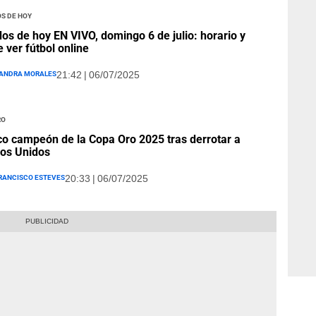
s de Hoy
dos de hoy EN VIVO, domingo 6 de julio: horario y
 ver fútbol online
andra Morales
21:42 | 06/07/2025
ro
o campeón de la Copa Oro 2025 tras derrotar a
os Unidos
rancisco Esteves
20:33 | 06/07/2025