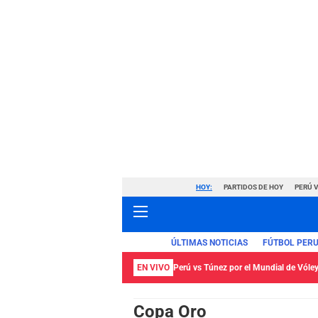
HOY:
PARTIDOS DE HOY
PERÚ 
ÚLTIMAS NOTICIAS
FÚTBOL PER
EN VIVO
Perú vs Túnez por el Mundial de Vól
Copa Oro