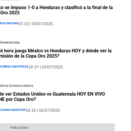
o se impuso 1-0 a Honduras y clasificó a la final de la
 Oro 2025
iego Medina
07:32 | 03/07/2025
ión Mexicana
é hora juega México vs Honduras HOY y dónde ver la
misión de la Copa Oro 2025?
ilfredo Inostroza
18:37 | 02/07/2025
ón de Estados Unidos
e ver Estados Unidos vs Guatemala HOY EN VIVO
NE por Copa Oro?
olange Banchon
18:15 | 02/07/2025