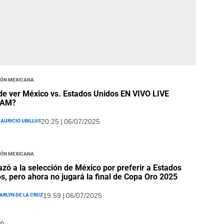
ión Mexicana
e ver México vs. Estados Unidos EN VIVO LIVE
EAM?
auricio Ubillus
20:25 | 06/07/2025
ión Mexicana
zó a la selección de México por preferir a Estados
s, pero ahora no jugará la final de Copa Oro 2025
arlyn De La Cruz
19:59 | 06/07/2025
ro