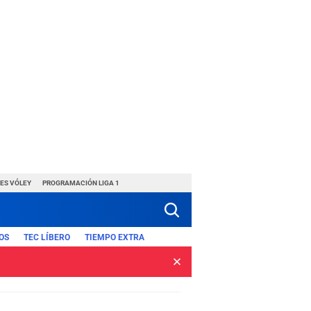
ES VÓLEY
PROGRAMACIÓN LIGA 1
OS
TEC LÍBERO
TIEMPO EXTRA