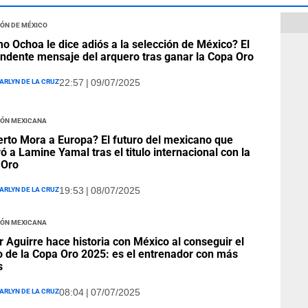
ión de México
 Ochoa le dice adiós a la selección de México? El
ndente mensaje del arquero tras ganar la Copa Oro
arlyn De La Cruz
22:57 | 09/07/2025
ión Mexicana
erto Mora a Europa? El futuro del mexicano que
ó a Lamine Yamal tras el titulo internacional con la
 Oro
arlyn De La Cruz
19:53 | 08/07/2025
ión Mexicana
r Aguirre hace historia con México al conseguir el
o de la Copa Oro 2025: es el entrenador con más
s
arlyn De La Cruz
08:04 | 07/07/2025