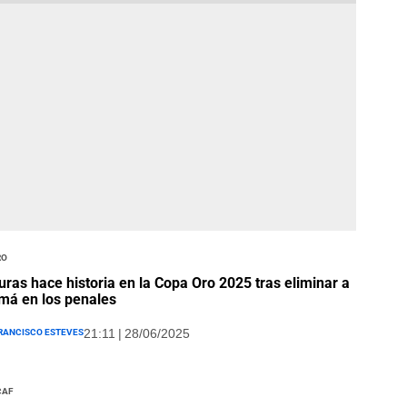
ro
ras hace historia en la Copa Oro 2025 tras eliminar a
á en los penales
rancisco Esteves
21:11 | 28/06/2025
caf