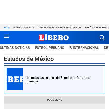
HOY:
PARTIDOS DE HOY
UNIVERSITARIO VS SPORTING CRISTAL
PERÚ VS VENEZUEL
ÚLTIMAS NOTICIAS
FÚTBOL PERUANO
F. INTERNACIONAL
DE
Estados de México
Lee todas las noticias de Estados de México en
Libero.pe