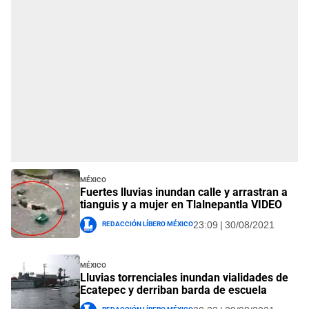
México
Fuertes lluvias inundan calle y arrastran a
tianguis y a mujer en Tlalnepantla VIDEO
Redacción Líbero México
23:09 | 30/08/2021
México
Lluvias torrenciales inundan vialidades de
Ecatepec y derriban barda de escuela
Redacción Líbero México