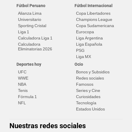
Fútbol Peruano
Fútbol Internacional
Alianza Lima
Copa Libertadores
Universitario
Champions League
Sporting Cristal
Copa Sudamericana
Liga 1
Eurocopa
Calculadora Liga 1
Liga Argentina
Calculadora
Liga Española
Eliminatorias 2026
PSG
Liga MX
Deportes hoy
Ocio
UFC
Bonos y Subsidios
WWE
Redes sociales
NBA
Famosos
Tenis
Series y Cine
Fórmula 1
Curiosidades
NFL
Tecnología
Estados Unidos
Nuestras redes sociales