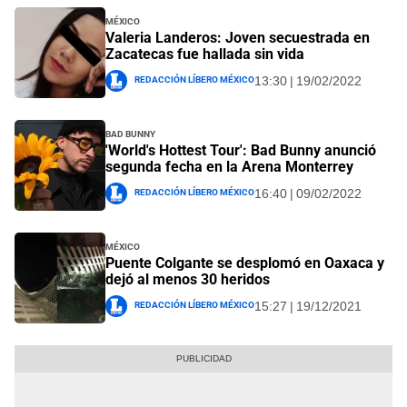
México
Valeria Landeros: Joven secuestrada en
Zacatecas fue hallada sin vida
Redacción Líbero México
13:30 | 19/02/2022
Bad Bunny
'World's Hottest Tour': Bad Bunny anunció
segunda fecha en la Arena Monterrey
Redacción Líbero México
16:40 | 09/02/2022
México
Puente Colgante se desplomó en Oaxaca y
dejó al menos 30 heridos
Redacción Líbero México
15:27 | 19/12/2021