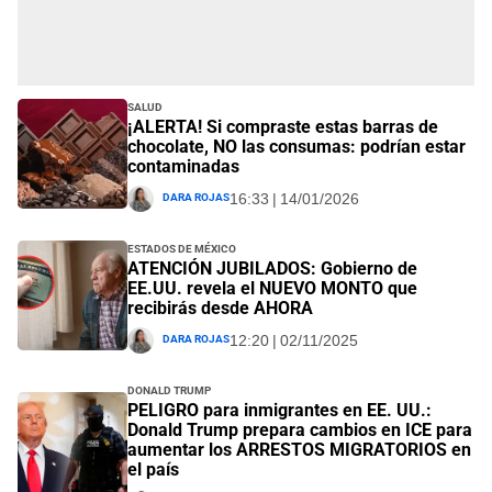
Salud
¡ALERTA! Si compraste estas barras de
chocolate, NO las consumas: podrían estar
contaminadas
Dara Rojas
16:33 | 14/01/2026
Estados de México
ATENCIÓN JUBILADOS: Gobierno de
EE.UU. revela el NUEVO MONTO que
recibirás desde AHORA
Dara Rojas
12:20 | 02/11/2025
Donald Trump
PELIGRO para inmigrantes en EE. UU.:
Donald Trump prepara cambios en ICE para
aumentar los ARRESTOS MIGRATORIOS en
el país