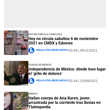
Hoy no circula CDMX 2022
Hoy no circula sabatino 6 de noviembre
2021 en CMDX y Edomex
Redacción Líbero México
20:46 | 05/11/2021
Ciudad de México
Independencia de México: dónde tuvo lugar
el ‘grito de dolores’
Redacción Líbero México
15:44 | 15/09/2021
México
Hallan cuerpo de Ana Karen, joven
arrastrada por la corriente tras lluvias en
Tlalnepantla