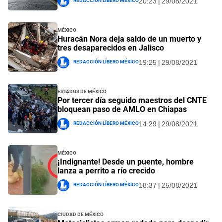
20:23 | 29/08/2021
México
Huracán Nora deja saldo de un muerto y
tres desaparecidos en Jalisco
Redacción Líbero México
19:25 | 29/08/2021
Estados de México
Por tercer día seguido maestros del CNTE
bloquean paso de AMLO en Chiapas
Redacción Líbero México
14:29 | 29/08/2021
México
¡Indignante! Desde un puente, hombre
lanza a perrito a río crecido
Redacción Líbero México
18:37 | 25/08/2021
Ciudad de México