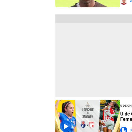
J
U de Ch
U de 
Femen
R