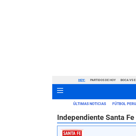
HOY:
PARTIDOS DE HOY
BOCA VS 
ÚLTIMAS NOTICIAS
FÚTBOL PER
Independiente Santa Fe