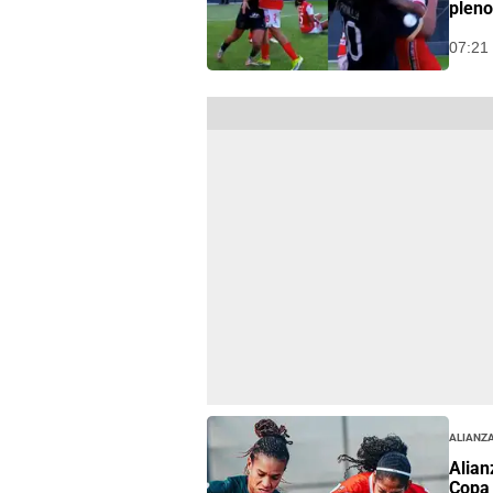
pleno
07:21 
Alianza
Alian
Copa