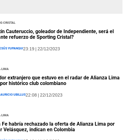
g Cristal
ín Cauteruccio, goleador de Independiente, será el
nte refuerzo de Sporting Cristal?
esús Yupanqui
23:19 | 22/12/2023
 Lima
or extranjero que estuvo en el radar de Alianza Lima
 por histórico club colombiano
auricio Ubillus
22:08 | 22/12/2023
 Lima
 Fe habría rechazado la oferta de Alianza Lima por
r Velásquez, indican en Colombia