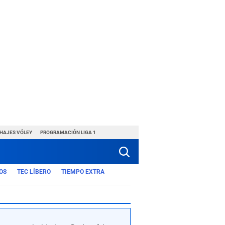
CHAJES VÓLEY
PROGRAMACIÓN LIGA 1
OS
TEC LÍBERO
TIEMPO EXTRA