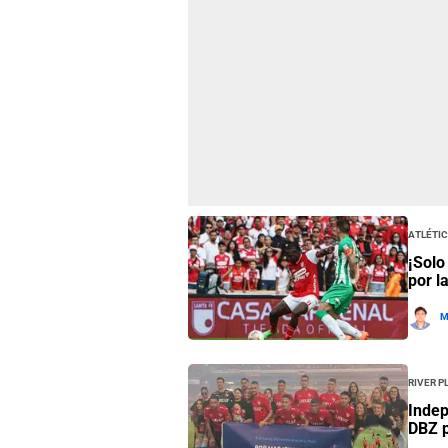
Atléti
¡Solo
por l
M
River P
Indep
DBZ p