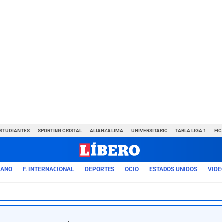
ESTUDIANTES
SPORTING CRISTAL
ALIANZA LIMA
UNIVERSITARIO
TABLA LIGA 1
FI
UANO
F. INTERNACIONAL
DEPORTES
OCIO
ESTADOS UNIDOS
VIDE