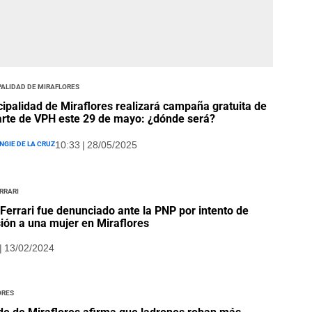
alidad de Miraflores
ipalidad de Miraflores realizará campaña gratuita de
rte de VPH este 29 de mayo: ¿dónde será?
ngie De La Cruz
10:33 | 28/05/2025
rrari
Ferrari fue denunciado ante la PNP por intento de
ión a una mujer en Miraflores
| 13/02/2024
ores