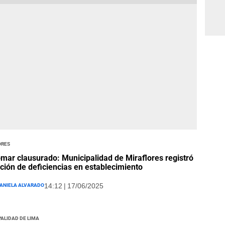
ores
mar clausurado: Municipalidad de Miraflores registró
ción de deficiencias en establecimiento
aniela Alvarado
14:12 | 17/06/2025
alidad de Lima