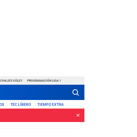
ICHAJES VÓLEY
PROGRAMACIÓN LIGA 1
OS
TEC LÍBERO
TIEMPO EXTRA