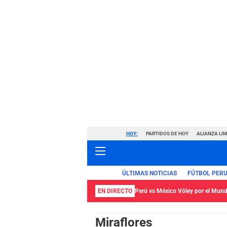
HOY:
PARTIDOS DE HOY
ALIANZA LIM
ÚLTIMAS NOTICIAS
FÚTBOL PER
EN DIRECTO
Perú vs México Vóley por el Mund
Miraflores