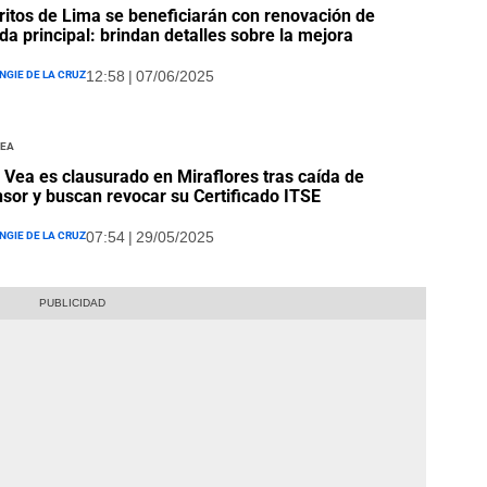
tritos de Lima se beneficiarán con renovación de
da principal: brindan detalles sobre la mejora
ngie De La Cruz
12:58 | 07/06/2025
Vea
 Vea es clausurado en Miraflores tras caída de
sor y buscan revocar su Certificado ITSE
ngie De La Cruz
07:54 | 29/05/2025