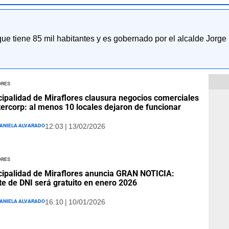
 que tiene 85 mil habitantes y es gobernado por el alcalde Jorg
ores
ipalidad de Miraflores clausura negocios comerciales
tercorp: al menos 10 locales dejaron de funcionar
aniela Alvarado
12:03 | 13/02/2026
ores
ipalidad de Miraflores anuncia GRAN NOTICIA:
te de DNI será gratuito en enero 2026
aniela Alvarado
16:10 | 10/01/2026