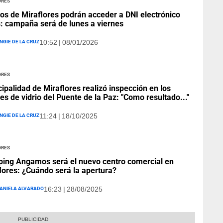
os de Miraflores podrán acceder a DNI electrónico
s: campaña será de lunes a viernes
ngie De La Cruz
10:52 | 08/01/2026
ores
ipalidad de Miraflores realizó inspección en los
es de vidrio del Puente de la Paz: "Como resultado..."
ngie De La Cruz
11:24 | 18/10/2025
ores
ing Angamos será el nuevo centro comercial en
lores: ¿Cuándo será la apertura?
aniela Alvarado
16:23 | 28/08/2025