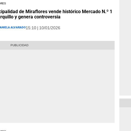
ores
ipalidad de Miraflores vende histórico Mercado N.º 1
rquillo y genera controversia
aniela Alvarado
15:10 | 10/01/2026
ores