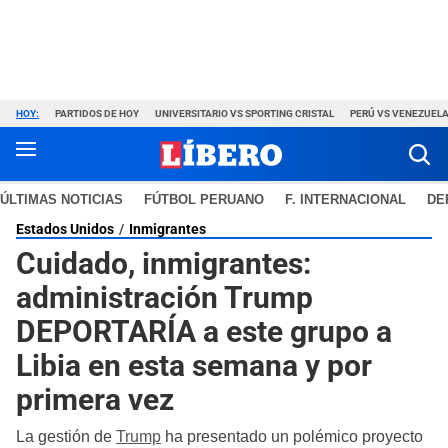
HOY:
PARTIDOS DE HOY
UNIVERSITARIO VS SPORTING CRISTAL
PERÚ VS VENEZUEL
ÚLTIMAS NOTICIAS
FÚTBOL PERUANO
F. INTERNACIONAL
DE
Estados Unidos
Inmigrantes
Cuidado, inmigrantes:
administración Trump
DEPORTARÍA a este grupo a
Libia en esta semana y por
primera vez
La gestión de
Trump
ha presentado un polémico proyecto