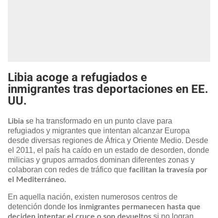
Libia acoge a refugiados e
inmigrantes tras deportaciones en EE.
UU.
e ha transformado en un punto clave para
Libia s
refugiados y migrantes que intentan alcanzar Europa
desde diversas regiones de África y Oriente Medio. Desde
el 2011, el país ha caído en un estado de desorden, donde
milicias y grupos armados dominan diferentes zonas y
colaboran con redes de tráfico que
facilitan la travesía por
el Mediterráneo.
En aquella nación, existen numerosos centros de
detención donde
los inmigrantes permanecen hasta que
si no logran
deciden intentar el cruce o son devueltos