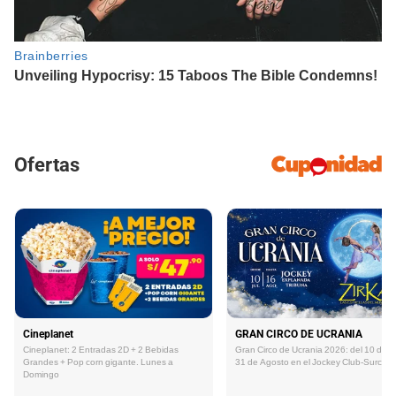
Ofertas
Cineplanet
GRAN CIRCO DE UCRANIA
Cineplanet: 2 Entradas 2D + 2 Bebidas
Gran Circo de Ucrania 2026: del 10 de Ju
Grandes + Pop corn gigante. Lunes a
31 de Agosto en el Jockey Club-Surco
Domingo