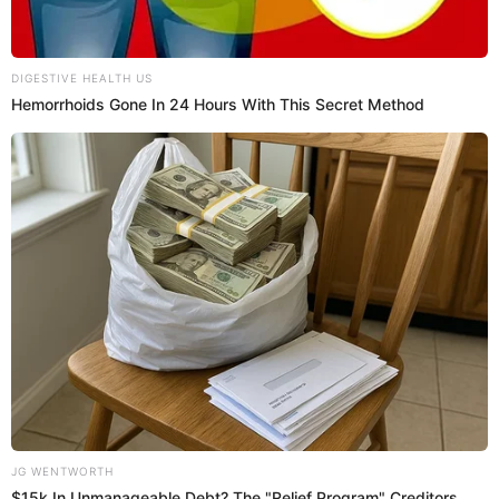
Previa del partido de Barcelona SC vs.
Deportivo Cuenca
Los dirigidos por Fabián Bustos llegan con los ánimos a
tope tras conseguir
la victoria en la Copa Libertadores ante
Bolívar de Bolivia
. Mientras que los 'Morlacos' llegan de
superar por 4 a 1 a Guayaquil City por la liga de Ecuador.
¿A qué hora juega Barcelona vs
Deportivo Cuenca?
Este duelo se comenzará
a jugar a partir de las 15:30 horas
. Aquí te dejamos el horario del encuentro en los
de Ecuador
países de Sudamérica para que puedas seguirlo EN VIVO.