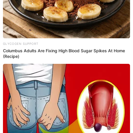
Barcelona SC vs. Deportivo Cuenca
por GOLTV EN VIVO
Narración: Luis Jácome
Comentarios: Carlos Morales
Campo de juego: Flor Alfaro
Barcelona SC vs. Deportivo Cuenca
por STAR Plus EN VIVO
Relatos: César Arroyo
Comentador: Mercedes Chévez
Ras de cancha: José Gavica y Doménica
Rodríguez