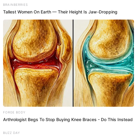
VER partido Barcelona SC vs. Deportivo Cuenca EN VIVO
ONLINE GRATIS
| Ambos equipos chocan este domingo
por la fecha 7 de la primera fase de la
. El
Liga Pro Ecuador
duelo de hoy, que es en el estadio Monumental de
Guayaquil, empezó a las 3.30 p. m. (hora peruana) y la
transmisión de TV va por
. Asimismo,
GOLTV y STAR Plus
puedes seguir el minuto a minuto, los goles y el resumen
por Libero.pe.