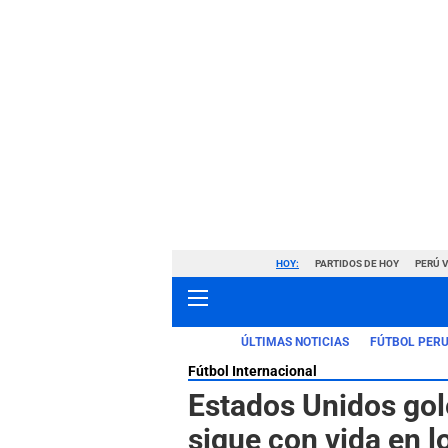
HOY:
PARTIDOS DE HOY
PERÚ 
ÚLTIMAS NOTICIAS
FÚTBOL PER
Fútbol Internacional
Estados Unidos gol
sigue con vida en 