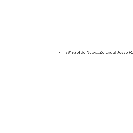
78' ¡Gol de Nueva Zelanda! Jesse Ra