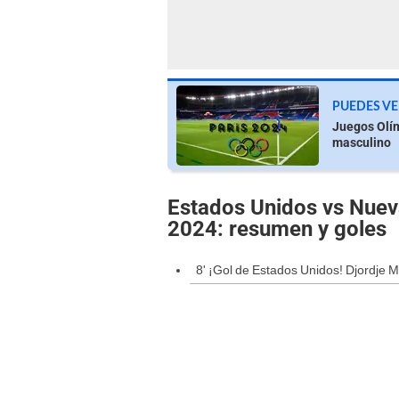
PUEDES VE
Juegos Olím
masculino
Estados Unidos vs Nuev
2024: resumen y goles
8' ¡Gol de Estados Unidos! Djordje M