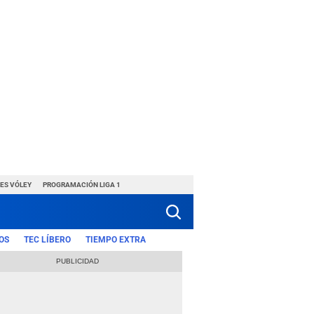
ES VÓLEY
PROGRAMACIÓN LIGA 1
OS
TEC LÍBERO
TIEMPO EXTRA