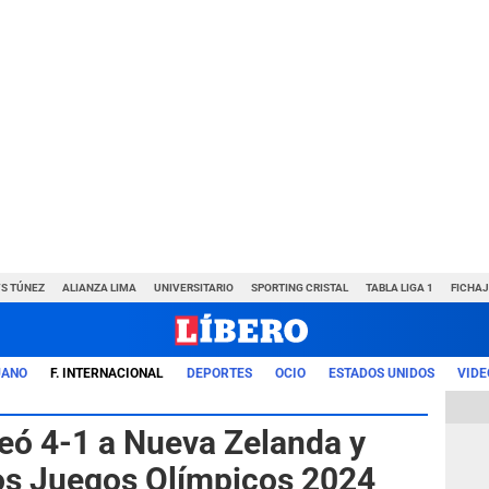
VS TÚNEZ
ALIANZA LIMA
UNIVERSITARIO
SPORTING CRISTAL
TABLA LIGA 1
FICHAJ
UANO
F. INTERNACIONAL
DEPORTES
OCIO
ESTADOS UNIDOS
VIDE
eó 4-1 a Nueva Zelanda y
los Juegos Olímpicos 2024