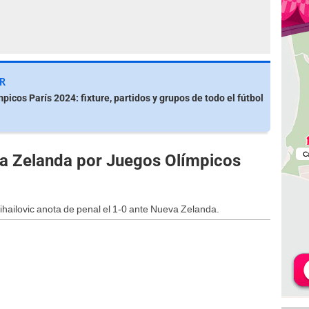
R
picos París 2024: fixture, partidos y grupos de todo el fútbol
a Zelanda por Juegos Olímpicos
ihailovic anota de penal el 1-0 ante Nueva Zelanda.