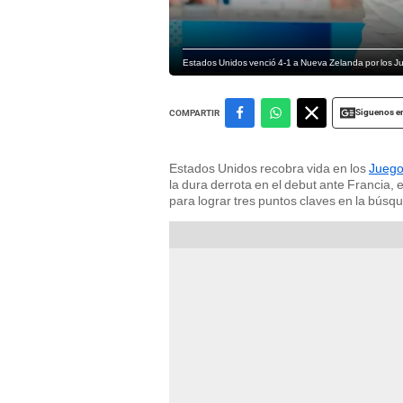
Estados Unidos venció 4-1 a Nueva Zelanda por los J
Siguenos e
COMPARTIR
Estados Unidos recobra vida en los
Juego
la dura derrota en el debut ante Francia, 
para lograr tres puntos claves en la búsqu