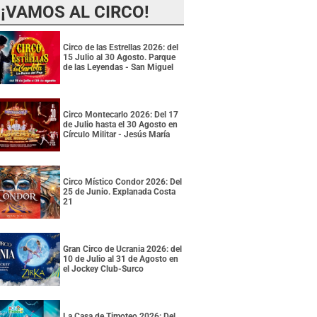
¡VAMOS AL CIRCO!
Circo de las Estrellas 2026: del
15 Julio al 30 Agosto. Parque
de las Leyendas - San Miguel
Circo Montecarlo 2026: Del 17
de Julio hasta el 30 Agosto en
Círculo Militar - Jesús María
Circo Místico Condor 2026: Del
25 de Junio. Explanada Costa
21
Gran Circo de Ucrania 2026: del
10 de Julio al 31 de Agosto en
el Jockey Club-Surco
La Casa de Timoteo 2026: Del