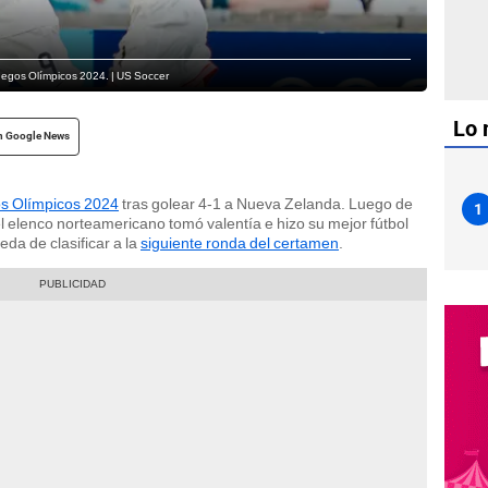
uegos Olímpicos 2024. | US Soccer
Lo 
n Google News
s Olímpicos 2024
tras golear 4-1 a Nueva Zelanda. Luego de
1
el elenco norteamericano tomó valentía e hizo su mejor fútbol
eda de clasificar a la
siguiente ronda del certamen
.