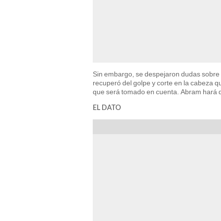
Sin embargo, se despejaron dudas sobre l
recuperó del golpe y corte en la cabeza q
que será tomado en cuenta. Abram hará 
EL DATO