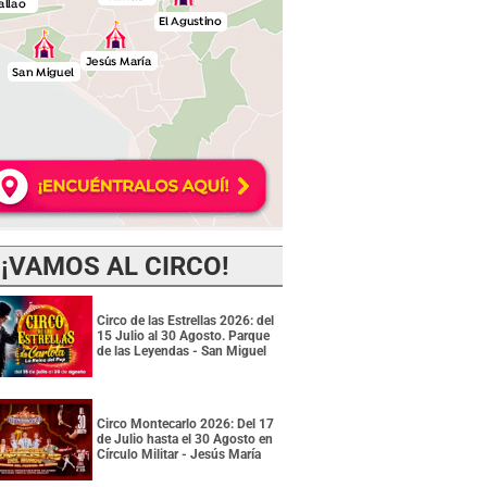
¡VAMOS AL CIRCO!
Circo de las Estrellas 2026: del
15 Julio al 30 Agosto. Parque
de las Leyendas - San Miguel
Circo Montecarlo 2026: Del 17
de Julio hasta el 30 Agosto en
Círculo Militar - Jesús María