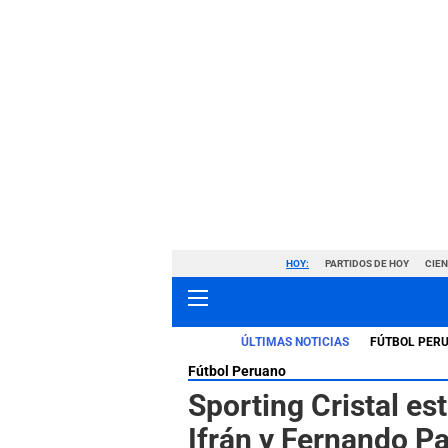
HOY:
PARTIDOS DE HOY
CIE
ÚLTIMAS NOTICIAS
FÚTBOL PER
Fútbol Peruano
Sporting Cristal es
Ifrán y Fernando P