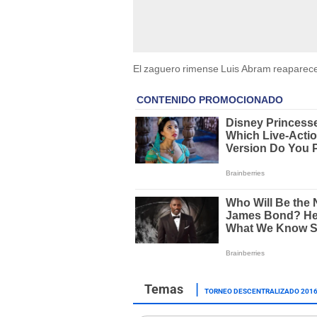
El zaguero rimense Luis Abram reaparece
TORNEO DESCENTRALIZADO 201