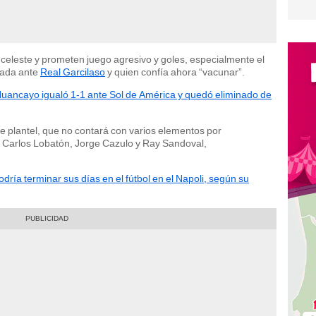
celeste y prometen juego agresivo y goles, especialmente el
sada ante
Real Garcilaso
y quien confía ahora “vacunar”.
Huancayo igualó 1-1 ante Sol de América y quedó eliminado de
te plantel, que no contará con varios elementos por
o Carlos Lobatón, Jorge Cazulo y Ray Sandoval,
dría terminar sus días en el fútbol en el Napoli, según su