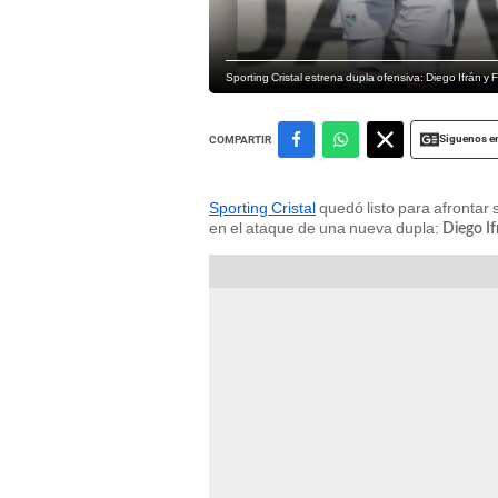
Sporting Cristal estrena dupla ofensiva: Diego Ifrán
Siguenos e
COMPARTIR
Sporting Cristal
quedó listo para afrontar 
en el ataque de una nueva dupla:
Diego If