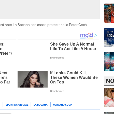
rá ante La Bocana con casco protector a lo Peter Cech.
NO
6
SPORTING CRISTAL
LA BOCANA
MARIANO SOSO