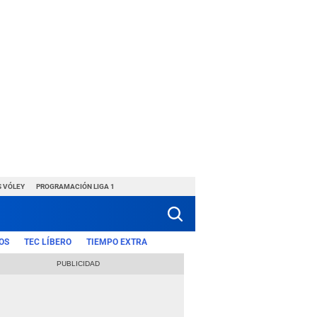
S VÓLEY
PROGRAMACIÓN LIGA 1
OS
TEC LÍBERO
TIEMPO EXTRA