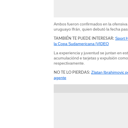
Ambos fueron confirmados en la ofensiva 
uruguayo Ifrán, quien debutó la fecha pa
Sport 
TAMBIÉN TE PUEDE INTERESAR:
la Copa Sudamericana |VIDEO
La experiencia y juventud se juntan en es
acumulaciónd e tarjetas y expulsión com
respectivamente.
Zlatan Ibrahimovic po
NO TE LO PIERDAS:
agente​​​​​​​