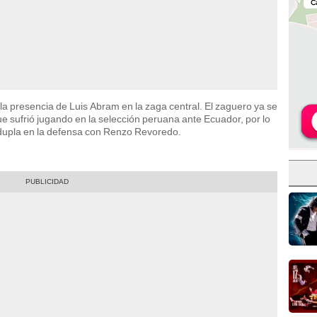
a presencia de Luis Abram en la zaga central. El zaguero ya se
ue sufrió jugando en la selección peruana ante Ecuador, por lo
dupla en la defensa con Renzo Revoredo.